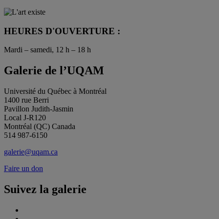
HEURES D'OUVERTURE :
Mardi – samedi, 12 h – 18 h
Galerie de l’UQAM
Université du Québec à Montréal
1400 rue Berri
Pavillon Judith-Jasmin
Local J-R120
Montréal (QC) Canada
514 987-6150
galerie@uqam.ca
Faire un don
Suivez la galerie