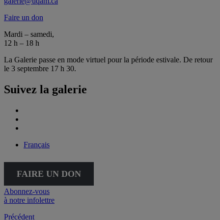
galerie@uqam.ca
Faire un don
Mardi – samedi,
12 h – 18 h
La Galerie passe en mode virtuel pour la période estivale. De retour
le 3 septembre 17 h 30.
Suivez la galerie
Français
FAIRE UN DON
Abonnez-vous
à notre infolettre
Précédent