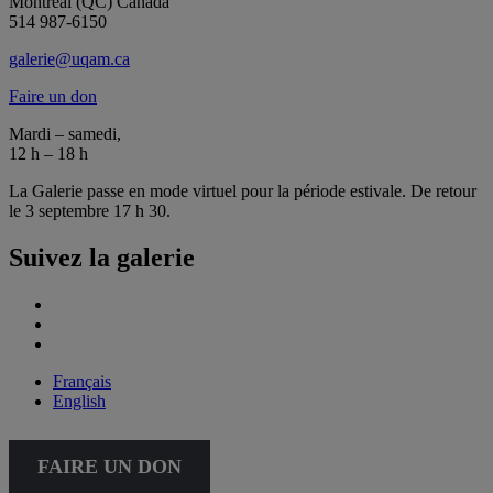
Montréal (QC) Canada
514 987-6150
galerie@uqam.ca
Faire un don
Mardi – samedi,
12 h – 18 h
La Galerie passe en mode virtuel pour la période estivale. De retour
le 3 septembre 17 h 30.
Suivez la galerie
Français
English
FAIRE UN DON