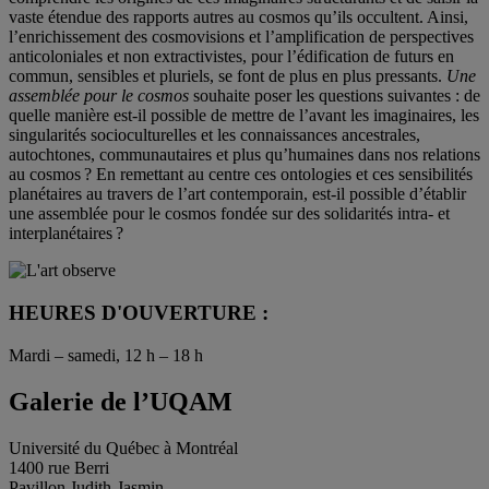
vaste étendue des rapports autres au cosmos qu’ils occultent. Ainsi,
l’enrichissement des cosmovisions et l’amplification de perspectives
anticoloniales et non extractivistes, pour l’édification de futurs en
commun, sensibles et pluriels, se font de plus en plus pressants.
Une
assemblée pour le cosmos
souhaite poser les questions suivantes : de
quelle manière est-il possible de mettre de l’avant les imaginaires, les
singularités socioculturelles et les connaissances ancestrales,
autochtones, communautaires et plus qu’humaines dans nos relations
au cosmos ? En remettant au centre ces ontologies et ces sensibilités
planétaires au travers de l’art contemporain, est-il possible d’établir
une assemblée pour le cosmos fondée sur des solidarités intra- et
interplanétaires ?
HEURES D'OUVERTURE :
Mardi – samedi, 12 h – 18 h
Galerie de l’UQAM
Université du Québec à Montréal
1400 rue Berri
Pavillon Judith-Jasmin