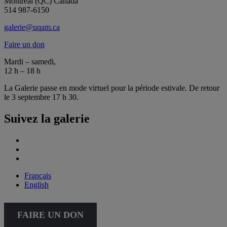
Montréal (QC) Canada
514 987-6150
galerie@uqam.ca
Faire un don
Mardi – samedi,
12 h – 18 h
La Galerie passe en mode virtuel pour la période estivale. De retour
le 3 septembre 17 h 30.
Suivez la galerie
Français
English
FAIRE UN DON