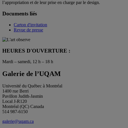
l’appropriation et de leur prise en charge par le design.
Documents liés
Carton d'invitation
Revue de presse
HEURES D'OUVERTURE :
Mardi – samedi, 12 h – 18 h
Galerie de l’UQAM
Université du Québec à Montréal
1400 rue Berri
Pavillon Judith-Jasmin
Local J-R120
Montréal (QC) Canada
514 987-6150
galerie@uqam.ca