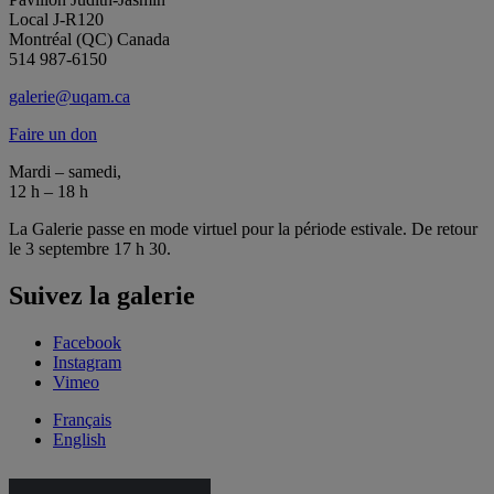
Local J-R120
Montréal (QC) Canada
514 987-6150
galerie@uqam.ca
Faire un don
Mardi – samedi,
12 h – 18 h
La Galerie passe en mode virtuel pour la période estivale. De retour
le 3 septembre 17 h 30.
Suivez la galerie
Facebook
Instagram
Vimeo
Français
English