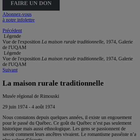
FAIRE UN DON
Abonnez-vous
à notre infolettre
Précédent
Légende
Vue de l'exposition
La maison rurale traditionnelle
, 1974, Galerie
de l'UQAM
Légende
Vue de l'exposition
La maison rurale traditionnelle
, 1974, Galerie
de l'UQAM
Suivant
La maison rurale traditionnelle
Musée régional de Rimouski
29 juin 1974 - 4 août 1974
Nous constatons depuis quelques années, il existe un engouement
pour le passé du Québec. Ce goût du Québec n’est pas seulement
historique mais aussi ethnologique. Les gens se passionnent de
savoir comment leurs ancêtres vivaient. Le romantisme passéiste n’a
plus valeur d’écoute.