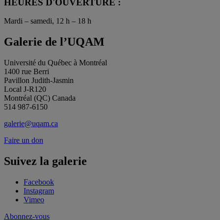
HEURES D'OUVERTURE :
Mardi – samedi, 12 h – 18 h
Galerie de l’UQAM
Université du Québec à Montréal
1400 rue Berri
Pavillon Judith-Jasmin
Local J-R120
Montréal (QC) Canada
514 987-6150
galerie@uqam.ca
Faire un don
Suivez la galerie
Facebook
Instagram
Vimeo
Abonnez-vous