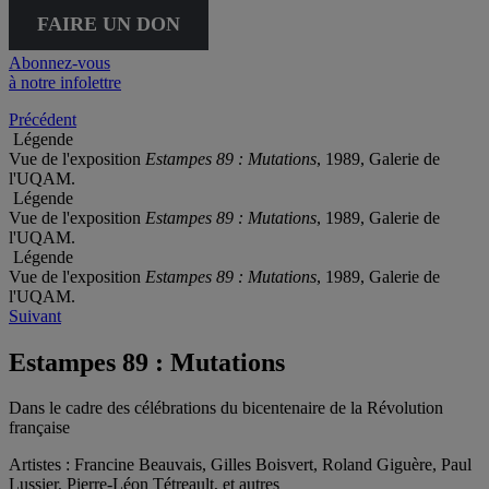
FAIRE UN DON
Abonnez-vous
à notre infolettre
Précédent
Légende
Vue de l'exposition
Estampes 89 : Mutations
, 1989, Galerie de
l'UQAM.
Légende
Vue de l'exposition
Estampes 89 : Mutations
, 1989, Galerie de
l'UQAM.
Légende
Vue de l'exposition
Estampes 89 : Mutations
, 1989, Galerie de
l'UQAM.
Suivant
Estampes 89 : Mutations
Dans le cadre des célébrations du bicentenaire de la Révolution
française
Artistes :
Francine Beauvais, Gilles Boisvert, Roland Giguère, Paul
Lussier, Pierre-Léon Tétreault, et autres