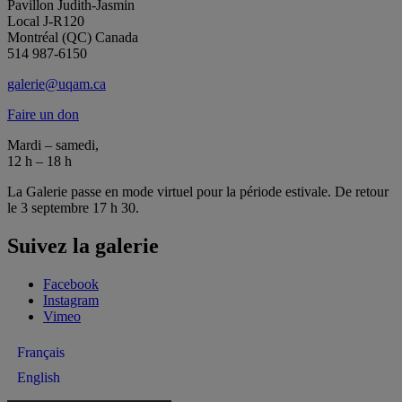
Pavillon Judith-Jasmin
Local J-R120
Montréal (QC) Canada
514 987-6150
galerie@uqam.ca
Faire un don
Mardi – samedi,
12 h – 18 h
La Galerie passe en mode virtuel pour la période estivale. De retour
le 3 septembre 17 h 30.
Suivez la galerie
Facebook
Instagram
Vimeo
Français
English