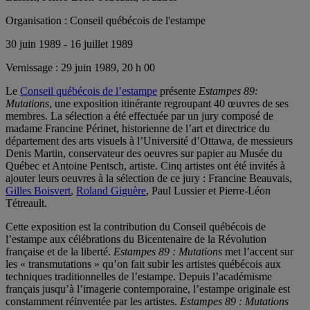
Organisation :
Conseil québécois de l'estampe
30 juin 1989 - 16 juillet 1989
Vernissage :
29 juin 1989, 20 h 00
Le
Conseil québécois de l’estampe
présente
Estampes 89:
Mutations
, une exposition itinérante regroupant 40 œuvres de ses
membres. La sélection a été effectuée par un jury composé de
madame Francine Périnet, historienne de l’art et directrice du
département des arts visuels à l’Université d’Ottawa, de messieurs
Denis Martin, conservateur des oeuvres sur papier au Musée du
Québec et Antoine Pentsch, artiste. Cinq artistes ont été invités à
ajouter leurs oeuvres à la sélection de ce jury : Francine Beauvais,
Gilles Boisvert
,
Roland Giguère
, Paul Lussier et Pierre-Léon
Tétreault.
Cette exposition est la contribution du Conseil québécois de
l’estampe aux célébrations du Bicentenaire de la Révolution
française et de la liberté.
Estampes 89 : Mutations
met l’accent sur
les « transmutations » qu’on fait subir les artistes québécois aux
techniques traditionnelles de l’estampe. Depuis l’académisme
français jusqu’à l’imagerie contemporaine, l’estampe originale est
constamment réinventée par les artistes.
Estampes 89 : Mutations