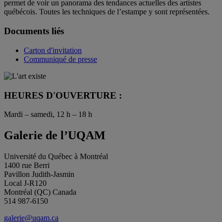
permet de voir un panorama des tendances actuelles des artistes
québécois. Toutes les techniques de l’estampe y sont représentées.
Documents liés
Carton d'invitation
Communiqué de presse
HEURES D'OUVERTURE :
Mardi – samedi, 12 h – 18 h
Galerie de l’UQAM
Université du Québec à Montréal
1400 rue Berri
Pavillon Judith-Jasmin
Local J-R120
Montréal (QC) Canada
514 987-6150
galerie@uqam.ca