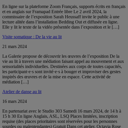
En ligne sur la plateforme Zoom Français, supports écrits en français
et en anglais sur Framapad Entrée libre Le 2 avril 2024, la
commissaire de l’exposition Sarah Heussaff invite le public à une
lecture alitée dans l’installation Bedding Out et diffusée en ligne.
Elle y lit le texte de la vidéo présentée dans l’exposition et le […]
Visite somatique : De la vie au lit
21 mars 2024
La Galerie propose de découvrir les œuvres de l’exposition De la
vie au lit à travers une médiation faisant appel au mouvement et aux
sensorialités individuelles. Destinées aux corps de toutes capacités,
les participant·e·s sont invité·e·s à bouger et improviser des gestes
inspirés des œuvres et de la mise en espace. Cette activité de
médiation […]
Atelier de danse au lit
16 mars 2024
En partenariat avec le Studio 303 Samedi 16 mars 2024, de 14 h à
15 h 30 En ligne Anglais, ASL, LSQ Places limitées, inscription
requise (des places prioritaires sont réservées pour les personnes
sourdes ou malentendantes) Gratuit Dans cet atelier, Octavia Rose