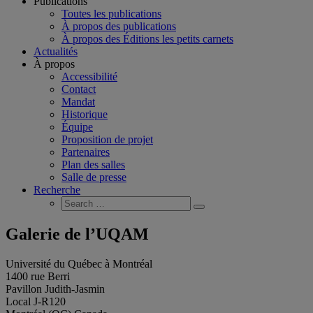
Publications
Toutes les publications
À propos des publications
À propos des Éditions les petits carnets
Actualités
À propos
Accessibilité
Contact
Mandat
Historique
Équipe
Proposition de projet
Partenaires
Plan des salles
Salle de presse
Recherche
Search
Search
for:
Galerie de l’UQAM
Université du Québec à Montréal
1400 rue Berri
Pavillon Judith-Jasmin
Local J-R120