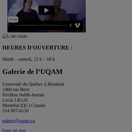
HEURES D'OUVERTURE :
Mardi – samedi, 12 h – 18 h
Galerie de l’UQAM
Université du Québec à Montréal
1400 rue Berri
Pavillon Judith-Jasmin
Local J-R120
Montréal (QC) Canada
514 987-6150
galerie@uqam.ca
Faire un don