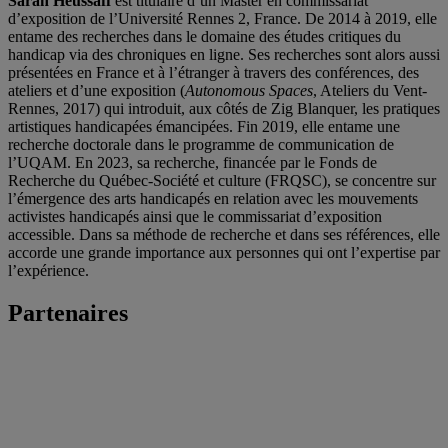
Sarah Heussaff
est titulaire d’un Master en commissariat
d’exposition de l’Université Rennes 2, France. De 2014 à 2019, elle
entame des recherches dans le domaine des études critiques du
handicap via des chroniques en ligne. Ses recherches sont alors aussi
présentées en France et à l’étranger à travers des conférences, des
ateliers et d’une exposition (
Autonomous Spaces
, Ateliers du Vent-
Rennes, 2017) qui introduit, aux côtés de Zig Blanquer, les pratiques
artistiques handicapées émancipées. Fin 2019, elle entame une
recherche doctorale dans le programme de communication de
l’UQAM. En 2023, sa recherche, financée par le Fonds de
Recherche du Québec-Société et culture (FRQSC), se concentre sur
l’émergence des arts handicapés en relation avec les mouvements
activistes handicapés ainsi que le commissariat d’exposition
accessible. Dans sa méthode de recherche et dans ses références, elle
accorde une grande importance aux personnes qui ont l’expertise par
l’expérience.
Partenaires