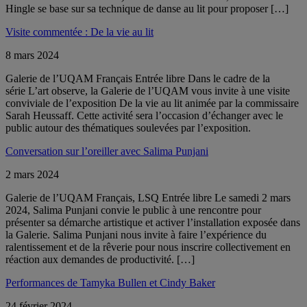
Hingle se base sur sa technique de danse au lit pour proposer […]
Visite commentée : De la vie au lit
8 mars 2024
Galerie de l’UQAM Français Entrée libre Dans le cadre de la
série L’art observe, la Galerie de l’UQAM vous invite à une visite
conviviale de l’exposition De la vie au lit animée par la commissaire
Sarah Heussaff. Cette activité sera l’occasion d’échanger avec le
public autour des thématiques soulevées par l’exposition.
Conversation sur l’oreiller avec Salima Punjani
2 mars 2024
Galerie de l’UQAM Français, LSQ Entrée libre Le samedi 2 mars
2024, Salima Punjani convie le public à une rencontre pour
présenter sa démarche artistique et activer l’installation exposée dans
la Galerie. Salima Punjani nous invite à faire l’expérience du
ralentissement et de la rêverie pour nous inscrire collectivement en
réaction aux demandes de productivité. […]
Performances de Tamyka Bullen et Cindy Baker
24 février 2024