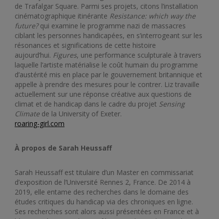
de Trafalgar Square. Parmi ses projets, citons l’installation
cinématographique itinérante
Resistance: which way the
future?
qui examine le programme nazi de massacres
ciblant les personnes handicapées, en s’interrogeant sur les
résonances et significations de cette histoire
aujourd’hui.
Figures
, une performance sculpturale à travers
laquelle l’artiste matérialise le coût humain du programme
d’austérité mis en place par le gouvernement britannique et
appelle à prendre des mesures pour le contrer. Liz travaille
actuellement sur une réponse créative aux questions de
climat et de handicap dans le cadre du projet
Sensing
Climate
de la University of Exeter.
roaring-girl.com
À propos de Sarah Heussaff
Sarah Heussaff est titulaire d’un Master en commissariat
d’exposition de l’Université Rennes 2, France. De 2014 à
2019, elle entame des recherches dans le domaine des
études critiques du handicap via des chroniques en ligne.
Ses recherches sont alors aussi présentées en France et à