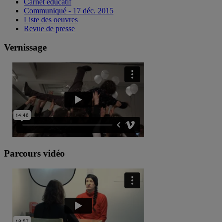
Carnet éducatif
Communiqué - 17 déc. 2015
Liste des oeuvres
Revue de presse
Vernissage
Parcours vidéo