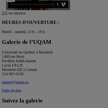
HEURES D'OUVERTURE :
Mardi – samedi, 12 h – 18 h
Galerie de l’UQAM
Université du Québec à Montréal
1400 rue Berri
Pavillon Judith-Jasmin
Local J-R120
Montréal (QC) Canada
514 987-6150
galerie@uqam.ca
Faire un don
Suivez la galerie