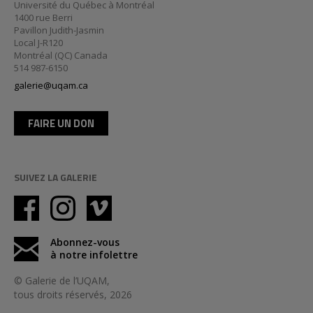
Université du Québec à Montréal
1400 rue Berri
Pavillon Judith-Jasmin
Local J-R120
Montréal (QC) Canada
514 987-6150
galerie@uqam.ca
FAIRE UN DON
SUIVEZ LA GALERIE
Abonnez-vous
à notre infolettre
© Galerie de l’UQAM,
tous droits réservés, 2026