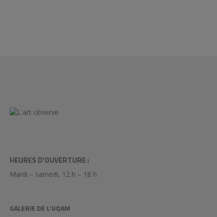
HEURES D'OUVERTURE :
Mardi – samedi, 12 h – 18 h
GALERIE DE L’UQAM