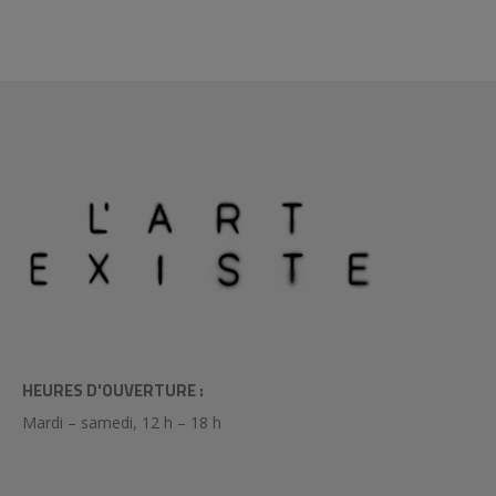
HEURES D'OUVERTURE :
Mardi – samedi, 12 h – 18 h