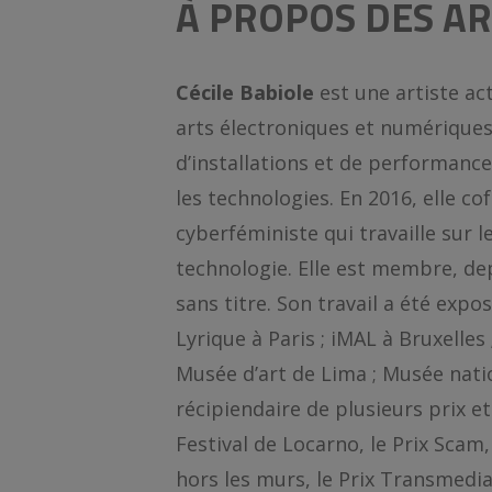
À PROPOS DES AR
Cécile Babiole
est une artiste ac
arts électroniques et numériques.
d’installations et de performance
les technologies. En 2016, elle co
cyberféministe qui travaille sur l
technologie. Elle est membre, dep
sans titre. Son travail a été exp
Lyrique à Paris ; iMAL à Bruxelles
Musée d’art de Lima ; Musée nation
récipiendaire de plusieurs prix et
Festival de Locarno, le Prix Scam,
hors les murs, le Prix Transmedi