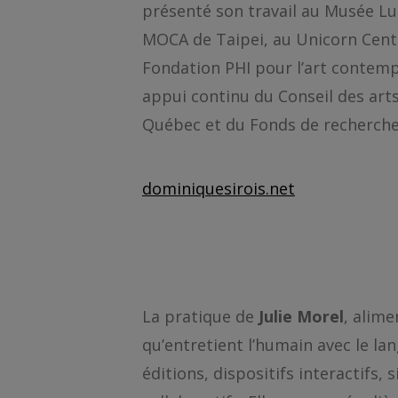
présenté son travail au Musée 
MOCA de Taipei, au Unicorn Center 
Fondation PHI pour l’art contempor
appui continu du Conseil des arts
Québec et du Fonds de recherche 
dominiquesirois.net
La pratique de
Julie Morel
, alime
qu’entretient l’humain avec le la
éditions, dispositifs interactifs, s