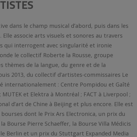
TISTES
tive dans le champ musical d’abord, puis dans les
 Elle associe arts visuels et sonores au travers
s qui interrogent avec singularité et ironie
fonde le collectif Roberte la Rousse, groupe
es thèmes de la langue, du genre et de la
uis 2013, du collectif d’artistes-commissaires Le
osé internationalement : Centre Pompidou et Gaîté
 ; MUTEK et Elektra à Montréal ; FACT à Liverpool ;
al d’art de Chine à Beijing et plus encore. Elle est
 bourses dont le Prix Ars Electronica, un prix du
 la Bourse Pierre Schaeffer, la Bourse Villa Médicis
ale Berlin et un prix du Stuttgart Expanded Media