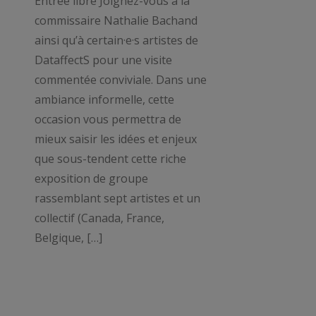
Entrée libre Joignez-vous à la
commissaire Nathalie Bachand
ainsi qu’à certain·e·s artistes de
DataffectS pour une visite
commentée conviviale. Dans une
ambiance informelle, cette
occasion vous permettra de
mieux saisir les idées et enjeux
que sous-tendent cette riche
exposition de groupe
rassemblant sept artistes et un
collectif (Canada, France,
Belgique, […]