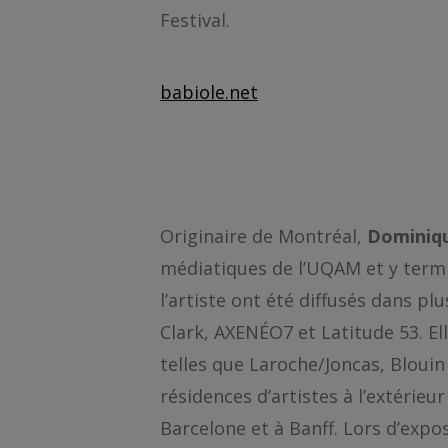
Festival.
babiole.net
Originaire de Montréal,
Dominiqu
médiatiques de l’UQAM et y termi
l’artiste ont été diffusés dans pl
Clark, AXENÉO7 et Latitude 53. El
telles que Laroche/Joncas, Blouin 
résidences d’artistes à l’extérieu
Barcelone et à Banff. Lors d’expo