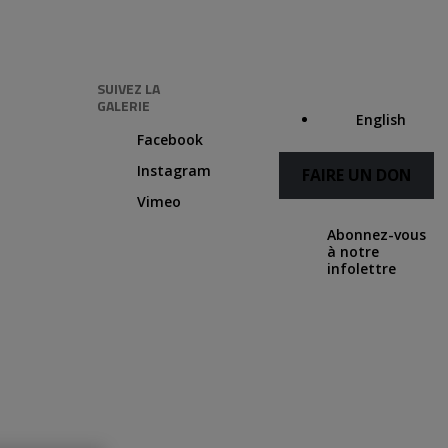
SUIVEZ LA
GALERIE
English
Facebook
Instagram
FAIRE UN DON
Vimeo
Abonnez-vous
à notre
infolettre
Suivant
Légende