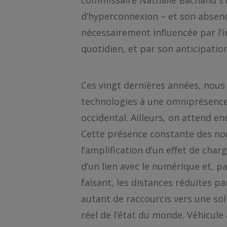
commissaire Nathalie Bachand s’i
d’hyperconnexion – et son absenc
nécessairement influencée par l’
quotidien, et par son anticipatio
Ces vingt dernières années, nous
technologies à une omniprésence 
occidental. Ailleurs, on attend enc
Cette présence constante des nou
l’amplification d’un effet de char
d’un lien avec le numérique et, p
faisant, les distances réduites
autant de raccourcis vers une sol
réel de l’état du monde. Véhicule