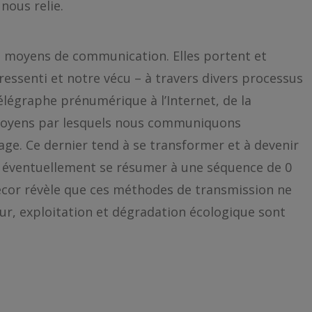
 nous relie.
 moyens de communication. Elles portent et
ressenti et notre vécu – à travers divers processus
élégraphe prénumérique à l’Internet, de la
s moyens par lesquels nous communiquons
ge. Ce dernier tend à se transformer et à devenir
’à éventuellement se résumer à une séquence de 0
décor révèle que ces méthodes de transmission ne
ur, exploitation et dégradation écologique sont