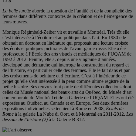
15 $
La belle lurette
aborde la question de l’amitié et de la complicité des
femmes dans différents contextes de la création et de l’émergence de
leurs œuvres.
Monique Régimbald-Zeiber vit et travaille à Montréal. Très tôt elle
s’est intéressée à l’écriture et au politique dans l’art. En 1980 elle
obtenait un doctorat en littérature qui proposait une lecture croisée
des écrits et pratiques picturales de l’avant-garde russe. Elle a été
professeure à l’École des arts visuels et médiatiques de l’UQAM de
1992 à 2012. Peintre, elle a, depuis une vingtaine d’années,
développé une démarche qui interroge la construction du regard et
de l’histoire, en particulier celle des femmes. Elle le fait dans et par
des croisements de peinture et d’écriture. C’est à l’intérieur de ce
projet qu’elle s’est intéressée à la peau comme ultime registre de la
petite histoire. Ses œuvres font partie de différentes collections dont
celles du Musée national des beaux-arts du Québec, du Musée d’art
contemporain de Montréal et de la Galerie de l’UQAM. Elles ont été
exposées au Québec, au Canada et en Europe. Ses deux dernières
expositions individuelles se tenaient à Rome en 2008,
Éclats de
Rome
à la galerie La Nube di Oort, et à Montréal en 2011-2012,
Les
dessous de l’histoire (2)
à la Galerie B 312.