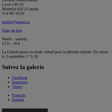
Local J-R120
Montréal (QC) Canada
514 987-6150
galerie@uqam.ca
Faire un don
Mardi – samedi,
12 h – 18 h
La Galerie passe en mode virtuel pour la période estivale. De retour
le 3 septembre 17 h 30.
Suivez la galerie
Facebook
Instagram
Vimeo
Français
English