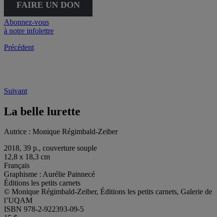
FAIRE UN DON
Abonnez-vous
à notre infolettre
Précédent
Suivant
La belle lurette
Autrice :
Monique Régimbald-Zeiber
2018, 39 p., couverture souple
12,8 x 18,3 cm
Français
Graphisme : Aurélie Painnecé
Éditions les petits carnets
© Monique Régimbald-Zeiber, Éditions les petits carnets, Galerie de
l’UQAM
ISBN 978-2-922393-09-5