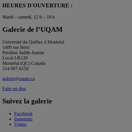
HEURES D'OUVERTURE :
Mardi – samedi, 12 h – 18 h
Galerie de l’UQAM
Université du Québec à Montréal
1400 rue Berri
Pavillon Judith-Jasmin
Local J-R120
Montréal (QC) Canada
514 987-6150
galerie@uqam.ca
Faire un don
Suivez la galerie
Facebook
Instagram
Vimeo