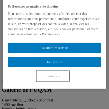
Publications
Toutes les publications
Préférences en matière de témoins
À propos des publications
À propos des Éditions les petits carnets
Nous utilisons des témoins (cookies) afin de collecter des
Actualités
informations qui nous permettent d’améliorer votre expérience sur
À propos
le site, de vous proposer des contenus vidéo, d’analyser les
Accessibilité
statistiques de fréquentation, etc. Vous pouvez personnaliser votre
Contact
choix en sélectionnant « Préférences ».
Mandat
Historique
Équipe
Autoriser les témoins
Proposition de projet
Partenaires
Plan des salles
Salle de presse
Tout refuser
Recherche
Recherche placeholder
Préférences
Search
Search
for:
Galerie de l’UQAM
Université du Québec à Montréal
1400 rue Berri
Pavillon Judith-Jasmin