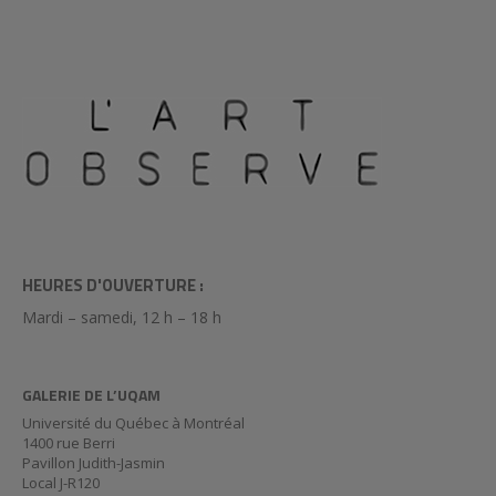
HEURES D'OUVERTURE :
Mardi – samedi, 12 h – 18 h
GALERIE DE L’UQAM
Université du Québec à Montréal
1400 rue Berri
Pavillon Judith-Jasmin
Local J-R120