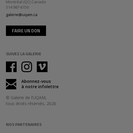
Montréal (QC) Canada
514 987-6150
galerie@uqam.ca
FAIRE UN DON
SUIVEZ LA GALERIE
Abonnez-vous
à notre infolettre
© Galerie de l’UQAM,
tous droits réservés, 2026
NOS PARTENAIRES