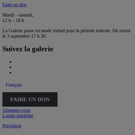
Faire un don
Mardi – samedi,
12 h – 18 h
La Galerie passe en mode virtuel pour la période estivale. De retour
le 3 septembre 17 h 30.
Suivez la galerie
Français
FAIRE UN DON
Abonnez-vous
à notre infolettre
Précédent