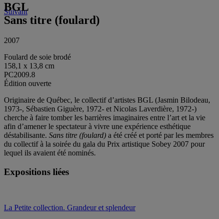
BGL
Suivant
Sans titre (foulard)
2007
Foulard de soie brodé
158,1 x 13,8 cm
PC2009.8
Édition ouverte
Originaire de Québec, le collectif d’artistes BGL (Jasmin Bilodeau,
1973-, Sébastien Giguère, 1972- et Nicolas Laverdière, 1972-)
cherche à faire tomber les barrières imaginaires entre l’art et la vie
afin d’amener le spectateur à vivre une expérience esthétique
déstabilisante.
Sans titre (foulard)
a été créé et porté par les membres
du collectif à la soirée du gala du Prix artistique Sobey 2007 pour
lequel ils avaient été nominés.
Expositions liées
La Petite collection. Grandeur et splendeur