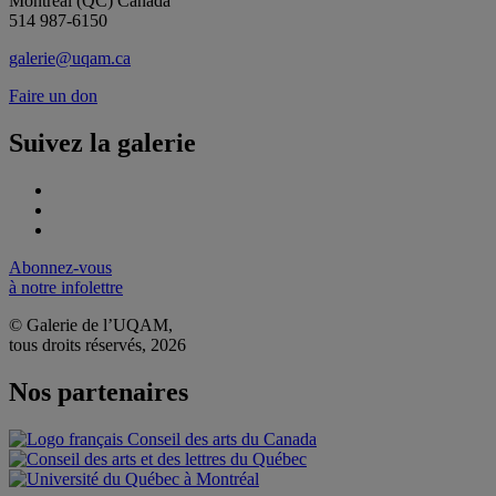
Montréal (QC) Canada
514 987-6150
galerie@uqam.ca
Faire un don
Suivez la galerie
Abonnez-vous
à notre infolettre
© Galerie de l’UQAM,
tous droits réservés, 2026
Nos partenaires