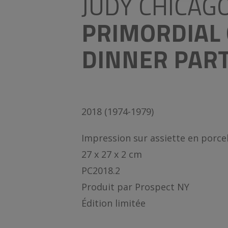
JUDY CHICAG
PRIMORDIAL 
DINNER PART
2018 (1974-1979)
Impression sur assiette en porce
27 x 27 x 2 cm
PC2018.2
Produit par Prospect NY
Édition limitée