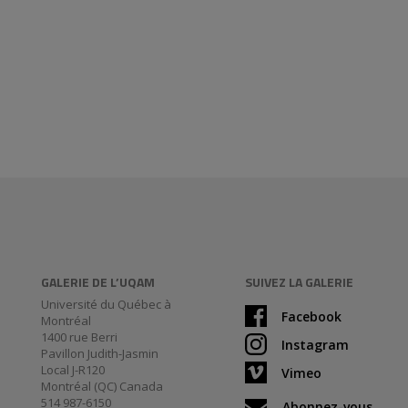
GALERIE DE L’UQAM
SUIVEZ LA GALERIE
Université du Québec à
Facebook
Montréal
1400 rue Berri
Instagram
Pavillon Judith-Jasmin
Local J-R120
Vimeo
Montréal (QC) Canada
514 987-6150
Abonnez-vous