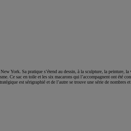
 New York. Sa pratique s’étend au dessin, à la sculpture, la peinture, la
sme. Ce sac en toile et les six macarons qui l’accompagnent ont été co
tratégique est sérigraphié et de l’autre se trouve une série de nombres