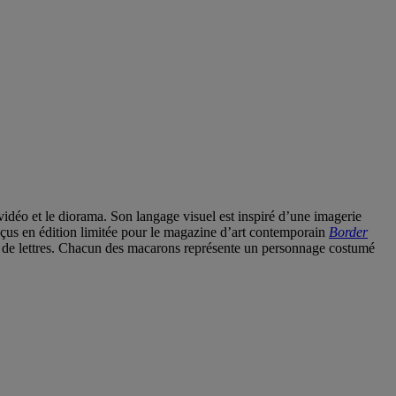
 vidéo et le diorama. Son langage visuel est inspiré d’une imagerie
nçus en édition limitée pour le magazine d’art contemporain
Border
 et de lettres. Chacun des macarons représente un personnage costumé