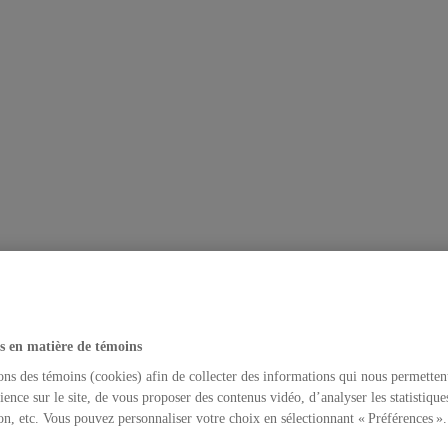
s en matière de témoins
ons des témoins (cookies) afin de collecter des informations qui nous permetten
ience sur le site, de vous proposer des contenus vidéo, d’analyser les statistique
on, etc. Vous pouvez personnaliser votre choix en sélectionnant « Préférences ».