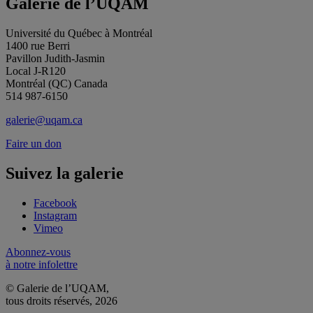
Galerie de l’UQAM
Université du Québec à Montréal
1400 rue Berri
Pavillon Judith-Jasmin
Local J-R120
Montréal (QC) Canada
514 987-6150
galerie@uqam.ca
Faire un don
Suivez la galerie
Facebook
Instagram
Vimeo
Abonnez-vous
à notre infolettre
© Galerie de l’UQAM,
tous droits réservés, 2026