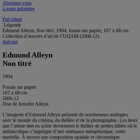
Abonnez-vous
à notre infolettre
Précédent
Légende
Edmund Alleyn,
Non titré
, 1994, fusain sur papier, 107 x 68 cm.
Collection d’œuvres d’art de l’UQAM (2006.12)
Suivant
Edmund Alleyn
Non titré
1994
Fusain sur papier
107 x 68 cm
2006.12
Don de Jennifer Alleyn
L’imagerie d’Edmund Alleyn présente de nombreuses analogies
avec le monde du cinéma, du théâtre et de la photographie. Les lieux
que l’artiste met en scène deviennent le théâtre de petites fables où le
mélancolique s’imprègne d’une ambiance métaphysique, voire
surréelle. À travers une composition spatiale et chromatique