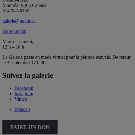
Montréal (QC) Canada
514 987-6150
galerie@uqam.ca
Faire un don
Mardi – samedi,
12 h – 18 h
La Galerie passe en mode virtuel pour la période estivale. De retour
le 3 septembre 17 h 30.
Suivez la galerie
Facebook
Instagram
Vimeo
Français
FAIRE UN DON