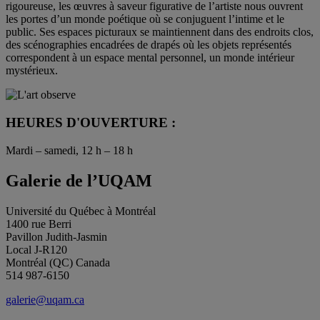
rigoureuse, les œuvres à saveur figurative de l’artiste nous ouvrent
les portes d’un monde poétique où se conjuguent l’intime et le
public. Ses espaces picturaux se maintiennent dans des endroits clos,
des scénographies encadrées de drapés où les objets représentés
correspondent à un espace mental personnel, un monde intérieur
mystérieux.
HEURES D'OUVERTURE :
Mardi – samedi, 12 h – 18 h
Galerie de l’UQAM
Université du Québec à Montréal
1400 rue Berri
Pavillon Judith-Jasmin
Local J-R120
Montréal (QC) Canada
514 987-6150
galerie@uqam.ca