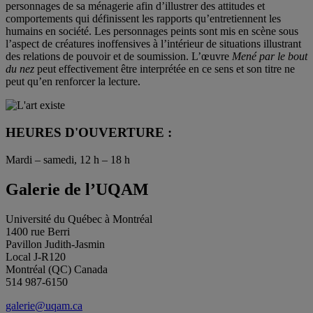
personnages de sa ménagerie afin d’illustrer des attitudes et
comportements qui définissent les rapports qu’entretiennent les
humains en société. Les personnages peints sont mis en scène sous
l’aspect de créatures inoffensives à l’intérieur de situations illustrant
des relations de pouvoir et de soumission. L’œuvre
Mené par le bout
du nez
peut effectivement être interprétée en ce sens et son titre ne
peut qu’en renforcer la lecture.
HEURES D'OUVERTURE :
Mardi – samedi, 12 h – 18 h
Galerie de l’UQAM
Université du Québec à Montréal
1400 rue Berri
Pavillon Judith-Jasmin
Local J-R120
Montréal (QC) Canada
514 987-6150
galerie@uqam.ca