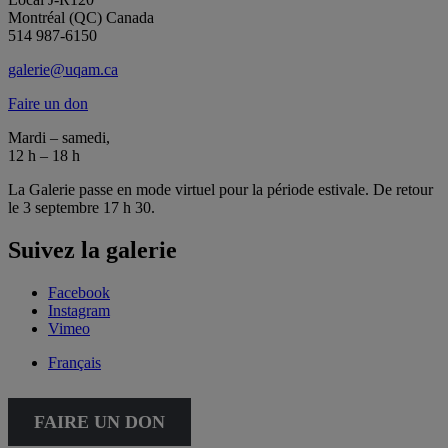
Montréal (QC) Canada
514 987-6150
galerie@uqam.ca
Faire un don
Mardi – samedi,
12 h – 18 h
La Galerie passe en mode virtuel pour la période estivale. De retour
le 3 septembre 17 h 30.
Suivez la galerie
Facebook
Instagram
Vimeo
Français
FAIRE UN DON