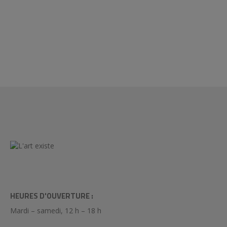
HEURES D'OUVERTURE :
Mardi – samedi, 12 h – 18 h