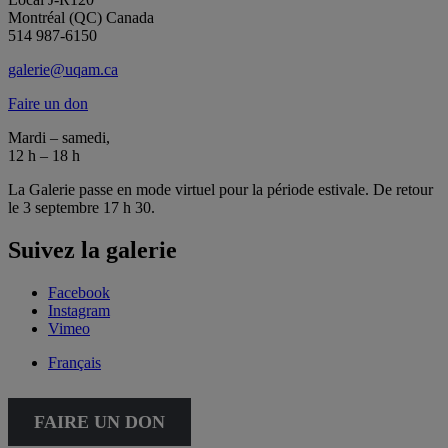
Montréal (QC) Canada
514 987-6150
galerie@uqam.ca
Faire un don
Mardi – samedi,
12 h – 18 h
La Galerie passe en mode virtuel pour la période estivale. De retour
le 3 septembre 17 h 30.
Suivez la galerie
Facebook
Instagram
Vimeo
Français
FAIRE UN DON