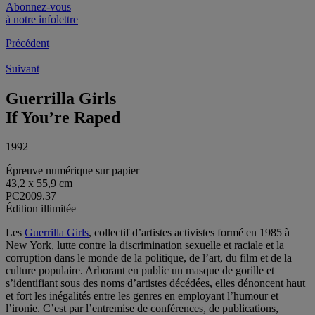
Abonnez-vous
à notre infolettre
Précédent
Suivant
Guerrilla Girls
If You’re Raped
1992
Épreuve numérique sur papier
43,2 x 55,9 cm
PC2009.37
Édition illimitée
Les
Guerrilla Girls
, collectif d’artistes activistes formé en 1985 à
New York, lutte contre la discrimination sexuelle et raciale et la
corruption dans le monde de la politique, de l’art, du film et de la
culture populaire. Arborant en public un masque de gorille et
s’identifiant sous des noms d’artistes décédées, elles dénoncent haut
et fort les inégalités entre les genres en employant l’humour et
l’ironie. C’est par l’entremise de conférences, de publications,