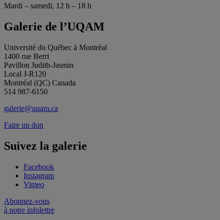
Mardi – samedi, 12 h – 18 h
Galerie de l’UQAM
Université du Québec à Montréal
1400 rue Berri
Pavillon Judith-Jasmin
Local J-R120
Montréal (QC) Canada
514 987-6150
galerie@uqam.ca
Faire un don
Suivez la galerie
Facebook
Instagram
Vimeo
Abonnez-vous
à notre infolettre