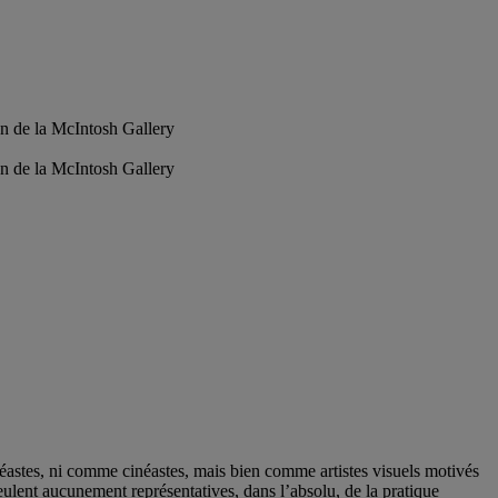
on de la McIntosh Gallery
on de la McIntosh Gallery
astes, ni comme cinéastes, mais bien comme artistes visuels motivés
ulent aucunement représentatives, dans l’absolu, de la pratique