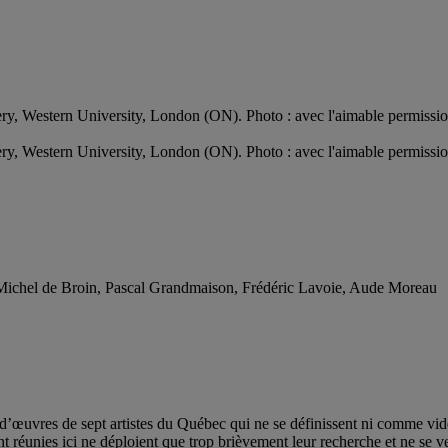
ry, Western University, London (ON). Photo : avec l'aimable permissi
ry, Western University, London (ON). Photo : avec l'aimable permissi
 Michel de Broin, Pascal Grandmaison, Frédéric Lavoie, Aude Moreau
’œuvres de sept artistes du Québec qui ne se définissent ni comme vidé
 réunies ici ne déploient que trop brièvement leur recherche et ne se ve