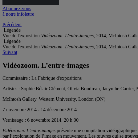
Abonnez-vous
à notre infolettre
Précédent
Légende
Vue de l'exposition
Vidéozoom. L'entre-images
, 2014, McIntosh Galle
Légende
Vue de l'exposition
Vidéozoom. L'entre-images
, 2014, McIntosh Galle
Suivant
Vidéozoom. L’entre-images
Commissaire :
La Fabrique d'expositions
Artistes :
Sophie Bélair Clément, Olivia Boudreau, Jacynthe Carrier,
McIntosh Gallery, Western University, London (ON)
7 novembre 2014 - 14 décembre 2014
Vernissage :
6 novembre 2014, 20 h 00
Vidéozoom. L’entre-images
présente une compilation vidéographique d
par l’exploration de l’image en mouvement. Les œuvres qui se trouvent