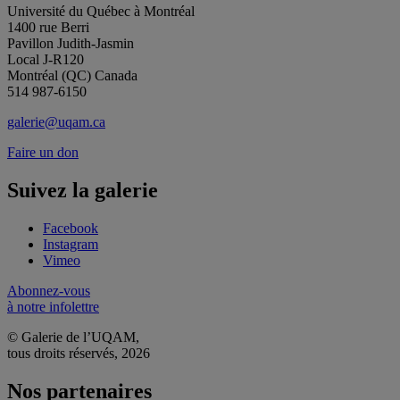
Université du Québec à Montréal
1400 rue Berri
Pavillon Judith-Jasmin
Local J-R120
Montréal (QC) Canada
514 987-6150
galerie@uqam.ca
Faire un don
Suivez la galerie
Facebook
Instagram
Vimeo
Abonnez-vous
à notre infolettre
© Galerie de l’UQAM,
tous droits réservés, 2026
Nos partenaires