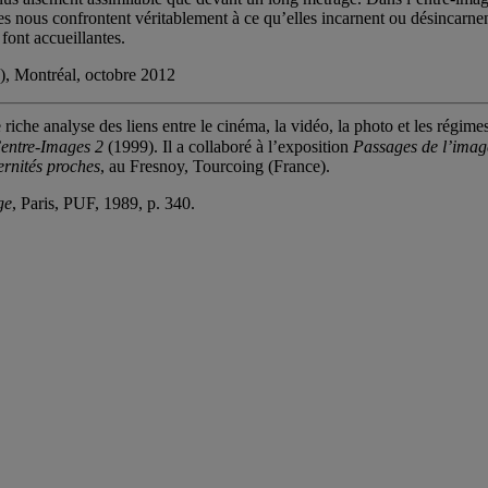
ges nous confrontent véritablement à ce qu’elles incarnent ou désincarnen
font accueillantes.
), Montréal, octobre 2012
che analyse des liens entre le cinéma, la vidéo, la photo et les régime
’entre-Images 2
(1999). Il a collaboré à l’exposition
Passages de l’imag
ernités proches
, au Fresnoy, Tourcoing (France).
ge
, Paris, PUF, 1989, p. 340.