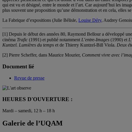
qui est vu et désigné, entre le monde et l’art. Car aujourd’hui les ima
plus souvent une proposition qu’une démonstration et en cela, elles se 
La Fabrique d’expositions (Julie Bélisle,
Louise Déry
, Audrey Genois
[1] Depuis le début des années 80, Raymond Bellour a développé une ri
cinéma
Trafic
(1991) et publié notamment
L’entre-Images
(1990) et
L
Kuntzel.
Lumières du temps
et de Thierry Kuntzel-Bill Viola.
Deux ét
[2] Pierre Scheffer, dans Maurice Mourier,
Comment vivre avec l’ima
Document lié
Revue de presse
HEURES D'OUVERTURE :
Mardi – samedi, 12 h – 18 h
Galerie de l’UQAM