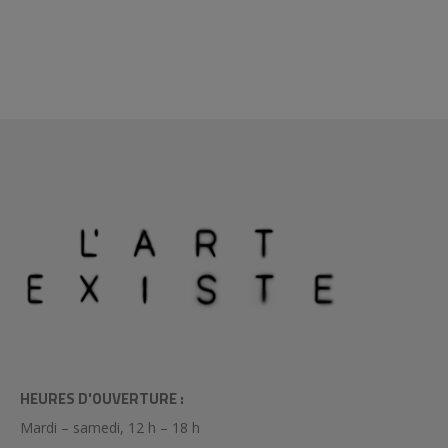
HEURES D'OUVERTURE :
Mardi – samedi, 12 h – 18 h