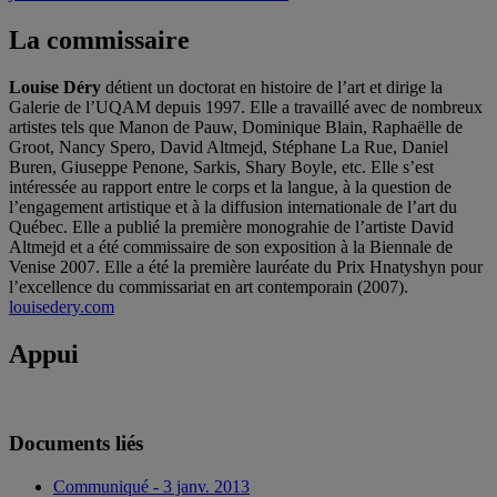
La commissaire
Louise Déry
détient un doctorat en histoire de l’art et dirige la
Galerie de l’UQAM depuis 1997. Elle a travaillé avec de nombreux
artistes tels que Manon de Pauw, Dominique Blain, Raphaëlle de
Groot, Nancy Spero, David Altmejd, Stéphane La Rue, Daniel
Buren, Giuseppe Penone, Sarkis, Shary Boyle, etc. Elle s’est
intéressée au rapport entre le corps et la langue, à la question de
l’engagement artistique et à la diffusion internationale de l’art du
Québec. Elle a publié la première monograhie de l’artiste David
Altmejd et a été commissaire de son exposition à la Biennale de
Venise 2007. Elle a été la première lauréate du Prix Hnatyshyn pour
l’excellence du commissariat en art contemporain (2007).
louisedery.com
Appui
Documents liés
Communiqué - 3 janv. 2013