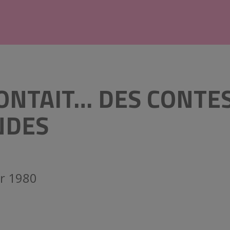
CONTAIT… DES CONTE
NDES
er 1980