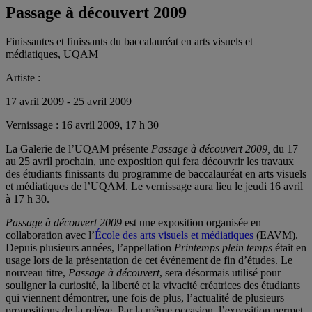
Passage à découvert 2009
Finissantes et finissants du baccalauréat en arts visuels et
médiatiques, UQAM
Artiste :
17 avril 2009 - 25 avril 2009
Vernissage :
16 avril 2009, 17 h 30
La Galerie de l’UQAM présente
Passage à découvert 2009,
du 17
au 25 avril prochain, une exposition qui fera découvrir les travaux
des étudiants finissants du programme de baccalauréat en arts visuels
et médiatiques de l’UQAM. Le vernissage aura lieu le jeudi 16 avril
à 17 h 30.
Passage à découvert 2009
est une exposition organisée en
collaboration avec l’
École des arts visuels et médiatiques
(EAVM).
Depuis plusieurs années, l’appellation
Printemps plein temps
était en
usage lors de la présentation de cet événement de fin d’études. Le
nouveau titre,
Passage à découvert
, sera désormais utilisé pour
souligner la curiosité, la liberté et la vivacité créatrices des étudiants
qui viennent démontrer, une fois de plus, l’actualité de plusieurs
propositions de la relève. Par la même occasion, l’exposition permet