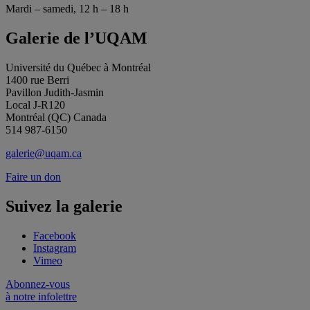
Mardi – samedi, 12 h – 18 h
Galerie de l’UQAM
Université du Québec à Montréal
1400 rue Berri
Pavillon Judith-Jasmin
Local J-R120
Montréal (QC) Canada
514 987-6150
galerie@uqam.ca
Faire un don
Suivez la galerie
Facebook
Instagram
Vimeo
Abonnez-vous
à notre infolettre