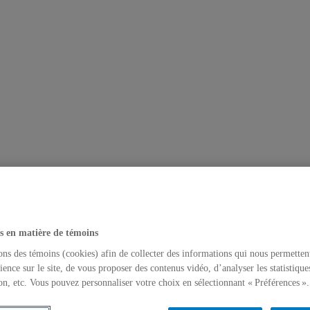
s en matière de témoins
ons des témoins (cookies) afin de collecter des informations qui nous permetten
ience sur le site, de vous proposer des contenus vidéo, d’analyser les statistique
on, etc. Vous pouvez personnaliser votre choix en sélectionnant « Préférences ».