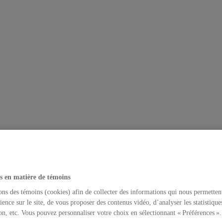
s en matière de témoins
ons des témoins (cookies) afin de collecter des informations qui nous permetten
ience sur le site, de vous proposer des contenus vidéo, d’analyser les statistique
on, etc. Vous pouvez personnaliser votre choix en sélectionnant « Préférences ».