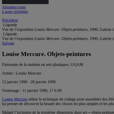
Abonnez-vous
à notre infolettre
Précédent
Légende
Vue de l’exposition
Louise Mercure. Objets-peintures
, 1990, Galeri
Légende
Vue de l’exposition
Louise Mercure. Objets-peintures
, 1990, Galeri
Suivant
Louise Mercure. Objets-peintures
Finissante de la maitrise en arts plastiques, UQAM
Artiste :
Louise Mercure
12 janvier 1990 - 28 janvier 1990
Vernissage :
11 janvier 1990, 17 h 00
Louise Mercure
utilise la technique du collage pour assembler des élé
lui permet de découvrir la beauté des choses les plus simples et les pl
Malgré l’inclusion de la troisième dimension dans ses « objets-peint