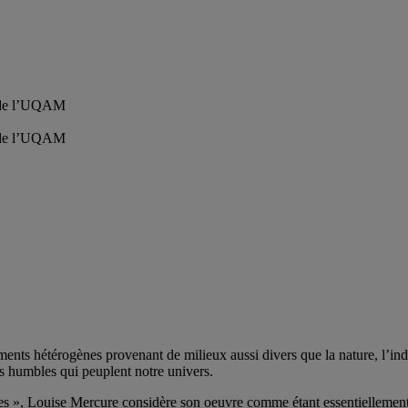
e de l’UQAM
e de l’UQAM
ments hétérogènes provenant de milieux aussi divers que la nature, l’ind
us humbles qui peuplent notre univers.
ures », Louise Mercure considère son oeuvre comme étant essentiellement