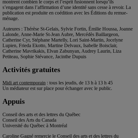
montrent combien le corps et l’esprit fusionnent lorsqu’ils
s’engagent dans l’affirmation d’une identité sans cesse à revoir. La
publication est produite en coédition avec les Éditions du remue-
ménage.
Auteures : Thérèse St-Gelais, Sylvie Fortin, Émilie Houssa, Joanne
Lalonde, Anne-Marie St-Jean Aubre, Mercédès Baillargeon,
Catherine Cyr, Stéphane Martelly, Lori Saint-Martin, Jocelyne
Lupien, Frieda Ekotto, Martine Delvaux, Isabelle Boisclair,
Catherine Mavrikakis, Elvan Zabunyan, Audrey Laurin, Liza
Petiteau, Sophie Stévance, Jacinthe Dupuis
Activités gratuites
Midi art contemporain
: tous les jeudis, de 13 h à 13 h 45
Un médiateur est sur place pour échanger avec le public.
Appuis
Conseil des arts et des lettres du Québec
Conseil des Arts du Canada
Université du Québec à Montréal
Caroline Gagné remercie le Conseil des arts et des lettres du