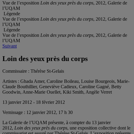
Vue de l’exposition
Loin des yeux près du corps
, 2012, Galerie de
l’UQAM
Légende
Vue de l’exposition
Loin des yeux près du corps
, 2012, Galerie de
l’UQAM
Légende
Vue de l’exposition
Loin des yeux près du corps
, 2012, Galerie de
l’UQAM
Suivant
Loin des yeux près du corps
Commissaire :
Thérèse St-Gelais
Artistes :
Ghada Amer, Caroline Boileau, Louise Bourgeois, Marie-
Claude Bouthillier, Geneviève Cadieux, Caroline Gagné, Betty
Goodwin, Anne-Marie Ouellet, Kiki Smith, Angèle Verret
13 janvier 2012 - 18 février 2012
Vernissage :
12 janvier 2012, 17 h 30
La Galerie de l’UQAM présente, à compter du
13 janvier
2012,
Loin des yeux près du corps
,
une exposition collective dont le
commissariat est assuré par Thérèse St-Gelais. L’exposition présente