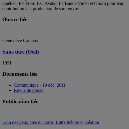
Québec, Est-Nord-Est, Avatar, La Bande Vidéo et Oboro pour leur
contribution à la production de son œuvre.
Œuvre liée
Geneviève Cadieux
Sans titre (Oeil)
1991
Documents liés
Communiqué - 19 déc. 2011
Revue de presse
Publication liée
Loin des yeux près du corps. Entre théorie et création