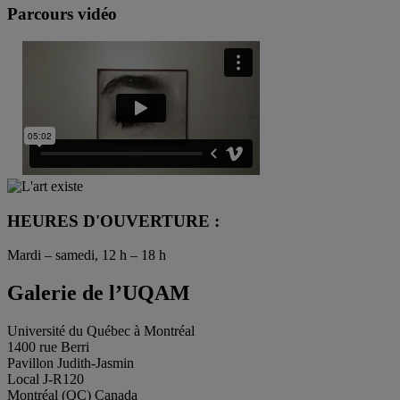
Parcours vidéo
HEURES D'OUVERTURE :
Mardi – samedi, 12 h – 18 h
Galerie de l’UQAM
Université du Québec à Montréal
1400 rue Berri
Pavillon Judith-Jasmin
Local J-R120
Montréal (QC) Canada