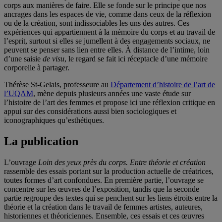
corps aux manières de faire. Elle se fonde sur le principe que nos
ancrages dans les espaces de vie, comme dans ceux de la réflexion
ou de la création, sont indissociables les uns des autres. Ces
expériences qui appartiennent à la mémoire du corps et au travail de
l’esprit, surtout si elles se jumellent à des engagements sociaux, ne
peuvent se penser sans lien entre elles. À distance de l’intime, loin
d’une saisie
de visu
, le regard se fait ici réceptacle d’une mémoire
corporelle à partager.
Thérèse St-Gelais, professeure au
Département d’histoire de l’art de
l’UQAM
, mène depuis plusieurs années une vaste étude sur
l’histoire de l’art des femmes et propose ici une réflexion critique en
appui sur des considérations aussi bien sociologiques et
iconographiques qu’esthétiques.
La publication
L’ouvrage
Loin des yeux près du corps. Entre théorie et création
rassemble des essais portant sur la production actuelle de créatrices,
toutes formes d’art confondues. En première partie, l’ouvrage se
concentre sur les œuvres de l’exposition, tandis que la seconde
partie regroupe des textes qui se penchent sur les liens étroits entre la
théorie et la création dans le travail de femmes artistes, auteures,
historiennes et théoriciennes. Ensemble, ces essais et ces œuvres