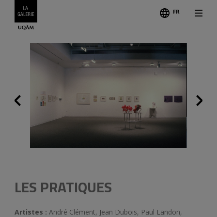
FR
Suiva
Précédent
Légende
LES PRATIQUES
Artistes :
André Clément, Jean Dubois, Paul Landon,