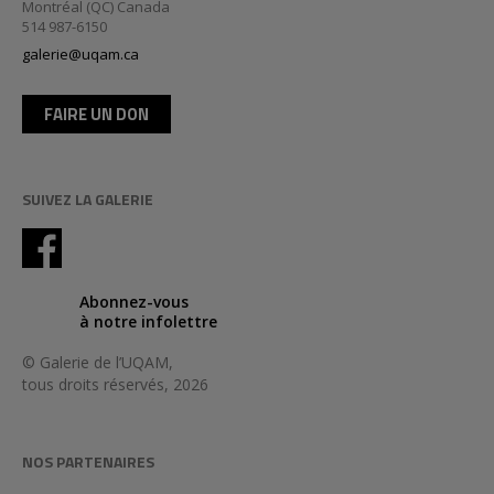
Montréal (QC) Canada
514 987-6150
galerie@uqam.ca
FAIRE UN DON
SUIVEZ LA GALERIE
Abonnez-vous
à notre infolettre
© Galerie de l’UQAM,
tous droits réservés, 2026
NOS PARTENAIRES