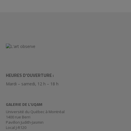
HEURES D'OUVERTURE :
Mardi – samedi, 12 h – 18 h
GALERIE DE L’UQAM
Université du Québec à Montréal
1400 rue Berri
Pavillon Judith-Jasmin
Local J-R120