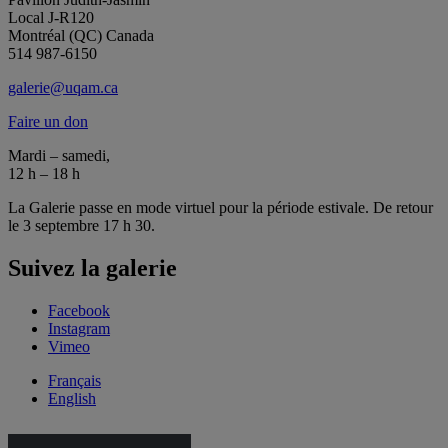
Local J-R120
Montréal (QC) Canada
514 987-6150
galerie@uqam.ca
Faire un don
Mardi – samedi,
12 h – 18 h
La Galerie passe en mode virtuel pour la période estivale. De retour
le 3 septembre 17 h 30.
Suivez la galerie
Facebook
Instagram
Vimeo
Français
English