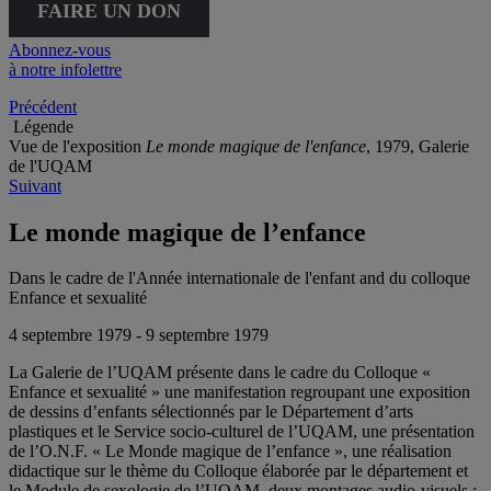
FAIRE UN DON
Abonnez-vous
à notre infolettre
Précédent
Légende
Vue de l'exposition
Le monde magique de l'enfance
, 1979, Galerie
de l'UQAM
Suivant
Le monde magique de l’enfance
Dans le cadre de l'Année internationale de l'enfant and du colloque
Enfance et sexualité
4 septembre 1979 - 9 septembre 1979
La Galerie de l’UQAM présente dans le cadre du Colloque «
Enfance et sexualité » une manifestation regroupant une exposition
de dessins d’enfants sélectionnés par le Département d’arts
plastiques et le Service socio-culturel de l’UQAM, une présentation
de l’O.N.F. « Le Monde magique de l’enfance », une réalisation
didactique sur le thème du Colloque élaborée par le département et
le Module de sexologie de l’UQAM, deux montages audio-visuels :