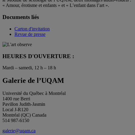
« Amour, érotisme et enfants » et « L’enfant dans l’art ».
Documents liés
Carton d'invitation
Revue de presse
HEURES D'OUVERTURE :
Mardi – samedi, 12 h – 18 h
Galerie de l’UQAM
Université du Québec à Montréal
1400 rue Berri
Pavillon Judith-Jasmin
Local J-R120
Montréal (QC) Canada
514 987-6150
galerie@uqam.ca