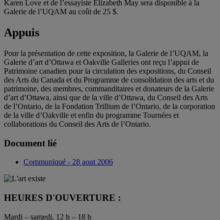
Karen Love et de l’essayiste Elizabeth May sera disponible à la
Galerie de l’UQAM au coût de 25 $.
Appuis
Pour la présentation de cette exposition, la Galerie de l’UQAM, la
Galerie d’art d’Ottawa et Oakville Galleries ont reçu l’appui de
Patrimoine canadien pour la circulation des expositions, du Conseil
des Arts du Canada et du Programme de consolidation des arts et du
patrimoine, des membres, commanditaires et donateurs de la Galerie
d’art d’Ottawa, ainsi que de la ville d’Ottawa, du Conseil des Arts
de l’Ontario, de la Fondation Trillium de l’Ontario, de la corporation
de la ville d’Oakville et enfin du programme Tournées et
collaborations du Conseil des Arts de l’Ontario.
Document lié
Communiqué - 28 aout 2006
HEURES D'OUVERTURE :
Mardi – samedi, 12 h – 18 h