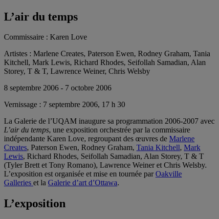
L’air du temps
Commissaire :
Karen Love
Artistes :
Marlene Creates, Paterson Ewen, Rodney Graham, Tania
Kitchell, Mark Lewis, Richard Rhodes, Seifollah Samadian, Alan
Storey, T & T, Lawrence Weiner, Chris Welsby
8 septembre 2006 - 7 octobre 2006
Vernissage :
7 septembre 2006, 17 h 30
La Galerie de l’UQAM inaugure sa programmation 2006-2007 avec
L’air du temps
, une exposition orchestrée par la commissaire
indépendante Karen Love, regroupant des œuvres de
Marlene
Creates
, Paterson Ewen, Rodney Graham,
Tania Kitchell
,
Mark
Lewis
, Richard Rhodes, Seifollah Samadian, Alan Storey, T & T
(Tyler Brett et Tony Romano), Lawrence Weiner et Chris Welsby.
L’exposition est organisée et mise en tournée par
Oakville
Galleries
et la
Galerie d’art d’Ottawa
.
L’exposition