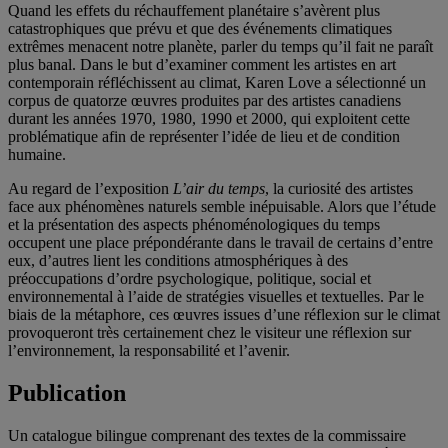
Quand les effets du réchauffement planétaire s’avèrent plus
catastrophiques que prévu et que des événements climatiques
extrêmes menacent notre planète, parler du temps qu’il fait ne paraît
plus banal. Dans le but d’examiner comment les artistes en art
contemporain réfléchissent au climat, Karen Love a sélectionné un
corpus de quatorze œuvres produites par des artistes canadiens
durant les années 1970, 1980, 1990 et 2000, qui exploitent cette
problématique afin de représenter l’idée de lieu et de condition
humaine.
Au regard de l’exposition
L’air du temps
, la curiosité des artistes
face aux phénomènes naturels semble inépuisable. Alors que l’étude
et la présentation des aspects phénoménologiques du temps
occupent une place prépondérante dans le travail de certains d’entre
eux, d’autres lient les conditions atmosphériques à des
préoccupations d’ordre psychologique, politique, social et
environnemental à l’aide de stratégies visuelles et textuelles. Par le
biais de la métaphore, ces œuvres issues d’une réflexion sur le climat
provoqueront très certainement chez le visiteur une réflexion sur
l’environnement, la responsabilité et l’avenir.
Publication
Un catalogue bilingue comprenant des textes de la commissaire