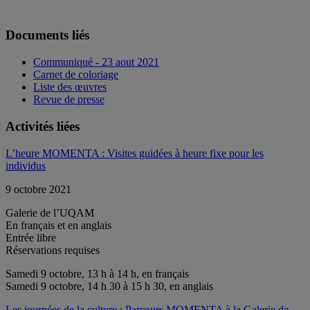
Documents liés
Communiqué - 23 aout 2021
Carnet de coloriage
Liste des œuvres
Revue de presse
Activités liées
L’heure MOMENTA : Visites guidées à heure fixe pour les
individus
9 octobre 2021
Galerie de l’UQAM
En français et en anglais
Entrée libre
Réservations requises
Samedi 9 octobre, 13 h à 14 h, en français
Samedi 9 octobre, 14 h 30 à 15 h 30, en anglais
Les journées de la culture : Parcours MOMENTA à la Galerie de