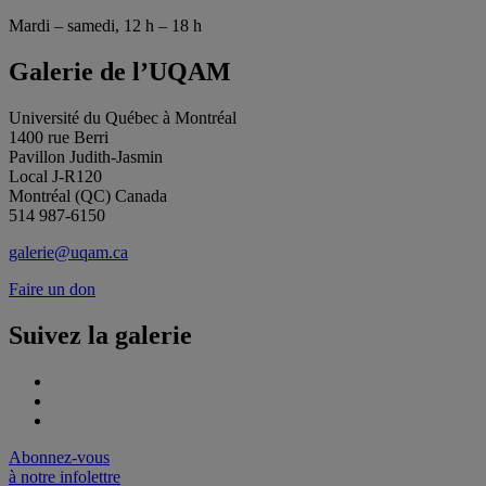
Mardi – samedi, 12 h – 18 h
Galerie de l’UQAM
Université du Québec à Montréal
1400 rue Berri
Pavillon Judith-Jasmin
Local J-R120
Montréal (QC) Canada
514 987-6150
galerie@uqam.ca
Faire un don
Suivez la galerie
Abonnez-vous
à notre infolettre