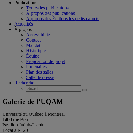
Publications
Toutes les publications
À propos des publications
À propos des Éditions les petits carnets
Actualités
À propos
Accessibilité
Contact
Mandat
Historique
Équipe
Proposition de projet
Partenaires
Plan des salles
Salle de presse
Recherche
Search
Search
for:
Galerie de l’UQAM
Université du Québec à Montréal
1400 rue Berri
Pavillon Judith-Jasmin
Local J-R120