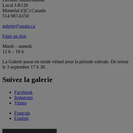
Local J-R120
Montréal (QC) Canada
514 987-6150
galerie@uqam.ca
Faire un don
Mardi – samedi,
12 h – 18 h
La Galerie passe en mode virtuel pour la période estivale. De retour
le 3 septembre 17 h 30.
Suivez la galerie
Facebook
Instagram
Vimeo
Français
English