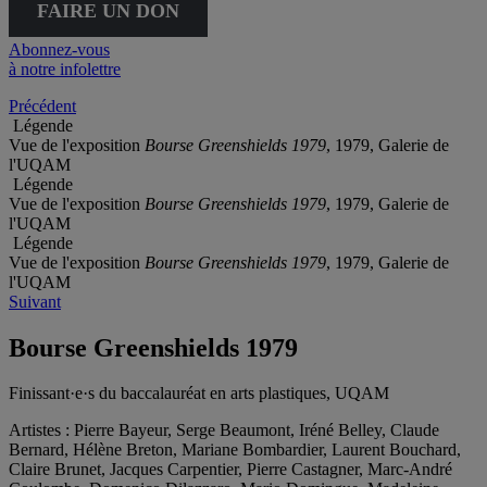
FAIRE UN DON
Abonnez-vous
à notre infolettre
Précédent
Légende
Vue de l'exposition
Bourse Greenshields 1979
, 1979, Galerie de
l'UQAM
Légende
Vue de l'exposition
Bourse Greenshields 1979
, 1979, Galerie de
l'UQAM
Légende
Vue de l'exposition
Bourse Greenshields 1979
, 1979, Galerie de
l'UQAM
Suivant
Bourse Greenshields 1979
Finissant·e·s du baccalauréat en arts plastiques, UQAM
Artistes :
Pierre Bayeur, Serge Beaumont, Iréné Belley, Claude
Bernard, Hélène Breton, Mariane Bombardier, Laurent Bouchard,
Claire Brunet, Jacques Carpentier, Pierre Castagner, Marc-André