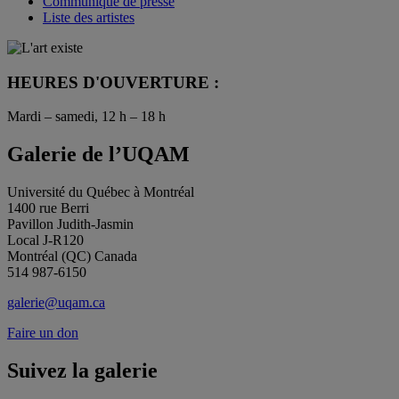
Communiqué de presse
Liste des artistes
HEURES D'OUVERTURE :
Mardi – samedi, 12 h – 18 h
Galerie de l’UQAM
Université du Québec à Montréal
1400 rue Berri
Pavillon Judith-Jasmin
Local J-R120
Montréal (QC) Canada
514 987-6150
galerie@uqam.ca
Faire un don
Suivez la galerie