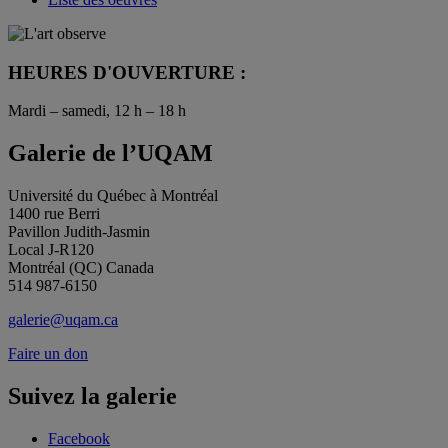
HEURES D'OUVERTURE :
Mardi – samedi, 12 h – 18 h
Galerie de l’UQAM
Université du Québec à Montréal
1400 rue Berri
Pavillon Judith-Jasmin
Local J-R120
Montréal (QC) Canada
514 987-6150
galerie@uqam.ca
Faire un don
Suivez la galerie
Facebook