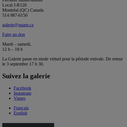
Local J-R120
Montréal (QC) Canada
514 987-6150
galerie@uqam.ca
Faire un don
Mardi – samedi,
12 h – 18 h
La Galerie passe en mode virtuel pour la période estivale. De retour
le 3 septembre 17 h 30.
Suivez la galerie
Facebook
Instagram
Vimeo
Français
English