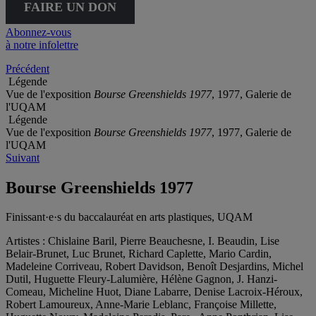
FAIRE UN DON
Abonnez-vous
à notre infolettre
Précédent
Légende
Vue de l'exposition
Bourse Greenshields 1977
, 1977, Galerie de
l'UQAM
Légende
Vue de l'exposition
Bourse Greenshields 1977
, 1977, Galerie de
l'UQAM
Suivant
Bourse Greenshields 1977
Finissant·e·s du baccalauréat en arts plastiques, UQAM
Artistes :
Chislaine Baril, Pierre Beauchesne, I. Beaudin, Lise
Belair-Brunet, Luc Brunet, Richard Caplette, Mario Cardin,
Madeleine Corriveau, Robert Davidson, Benoît Desjardins, Michel
Dutil, Huguette Fleury-Lalumière, Hélène Gagnon, J. Hanzi-
Comeau, Micheline Huot, Diane Labarre, Denise Lacroix-Héroux,
Robert Lamoureux, Anne-Marie Leblanc, Françoise Millette,