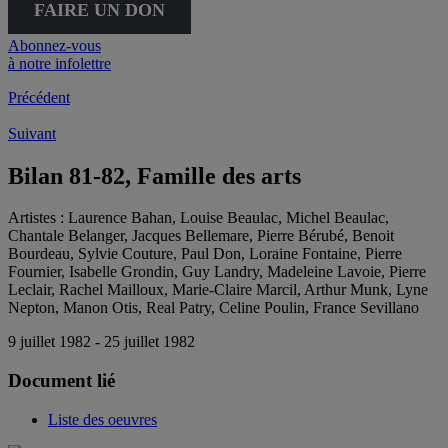
FAIRE UN DON
Abonnez-vous
à notre infolettre
Précédent
Suivant
Bilan 81-82, Famille des arts
Artistes :
Laurence Bahan, Louise Beaulac, Michel Beaulac,
Chantale Belanger, Jacques Bellemare, Pierre Bérubé, Benoit
Bourdeau, Sylvie Couture, Paul Don, Loraine Fontaine, Pierre
Fournier, Isabelle Grondin, Guy Landry, Madeleine Lavoie, Pierre
Leclair, Rachel Mailloux, Marie-Claire Marcil, Arthur Munk, Lyne
Nepton, Manon Otis, Real Patry, Celine Poulin, France Sevillano
9 juillet 1982 - 25 juillet 1982
Document lié
Liste des oeuvres