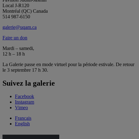
Local J-R120
Montréal (QC) Canada
514 987-6150
galerie@uqam.ca
Faire un don
Mardi – samedi,
12 h – 18 h
La Galerie passe en mode virtuel pour la période estivale. De retour
le 3 septembre 17 h 30.
Suivez la galerie
Facebook
Instagram
Vimeo
Français
English