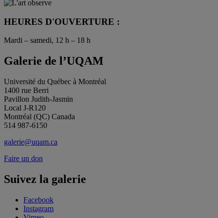
HEURES D'OUVERTURE :
Mardi – samedi, 12 h – 18 h
Galerie de l’UQAM
Université du Québec à Montréal
1400 rue Berri
Pavillon Judith-Jasmin
Local J-R120
Montréal (QC) Canada
514 987-6150
galerie@uqam.ca
Faire un don
Suivez la galerie
Facebook
Instagram
Vimeo