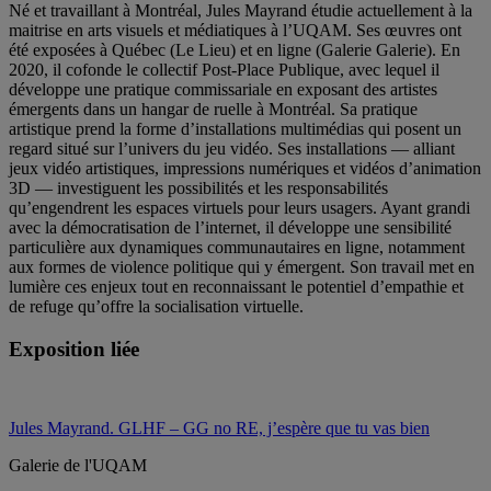
Né et travaillant à Montréal, Jules Mayrand étudie actuellement à la
maitrise en arts visuels et médiatiques à l’UQAM. Ses œuvres ont
été exposées à Québec (Le Lieu) et en ligne (Galerie Galerie). En
2020, il cofonde le collectif Post-Place Publique, avec lequel il
développe une pratique commissariale en exposant des artistes
émergents dans un hangar de ruelle à Montréal. Sa pratique
artistique prend la forme d’installations multimédias qui posent un
regard situé sur l’univers du jeu vidéo. Ses installations — alliant
jeux vidéo artistiques, impressions numériques et vidéos d’animation
3D — investiguent les possibilités et les responsabilités
qu’engendrent les espaces virtuels pour leurs usagers. Ayant grandi
avec la démocratisation de l’internet, il développe une sensibilité
particulière aux dynamiques communautaires en ligne, notamment
aux formes de violence politique qui y émergent. Son travail met en
lumière ces enjeux tout en reconnaissant le potentiel d’empathie et
de refuge qu’offre la socialisation virtuelle.
Exposition liée
Jules Mayrand. GLHF – GG no RE, j’espère que tu vas bien
Galerie de l'UQAM