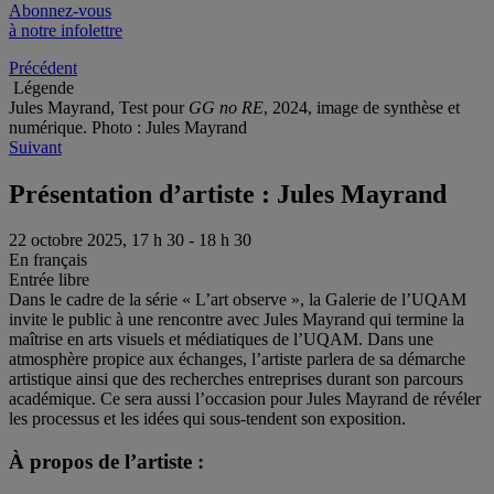
Abonnez-vous
à notre infolettre
Précédent
Légende
Jules Mayrand, Test pour
GG no RE
, 2024, image de synthèse et
numérique. Photo : Jules Mayrand
Suivant
Présentation d’artiste : Jules Mayrand
22 octobre 2025, 17 h 30 - 18 h 30
En français
Entrée libre
Dans le cadre de la série « L’art observe », la Galerie de l’UQAM
invite le public à une rencontre avec Jules Mayrand qui termine la
maîtrise en arts visuels et médiatiques de l’UQAM. Dans une
atmosphère propice aux échanges, l’artiste parlera de sa démarche
artistique ainsi que des recherches entreprises durant son parcours
académique. Ce sera aussi l’occasion pour Jules Mayrand de révéler
les processus et les idées qui sous-tendent son exposition.
À propos de l’artiste :