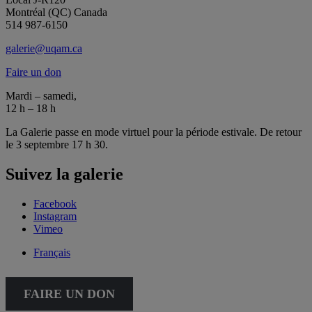
Montréal (QC) Canada
514 987-6150
galerie@uqam.ca
Faire un don
Mardi – samedi,
12 h – 18 h
La Galerie passe en mode virtuel pour la période estivale. De retour
le 3 septembre 17 h 30.
Suivez la galerie
Facebook
Instagram
Vimeo
Français
FAIRE UN DON