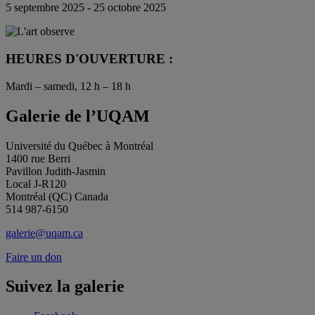
5 septembre 2025 - 25 octobre 2025
HEURES D'OUVERTURE :
Mardi – samedi, 12 h – 18 h
Galerie de l’UQAM
Université du Québec à Montréal
1400 rue Berri
Pavillon Judith-Jasmin
Local J-R120
Montréal (QC) Canada
514 987-6150
galerie@uqam.ca
Faire un don
Suivez la galerie