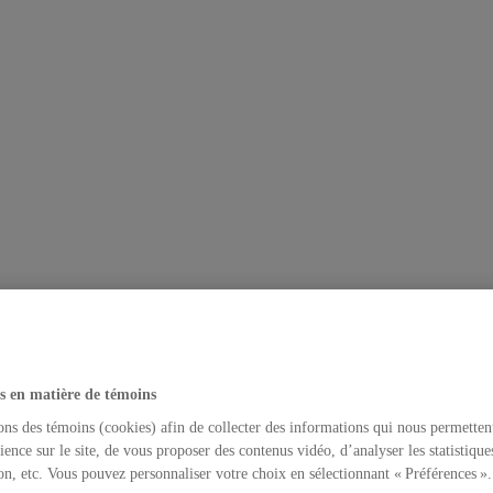
s en matière de témoins
ons des témoins (cookies) afin de collecter des informations qui nous permetten
ience sur le site, de vous proposer des contenus vidéo, d’analyser les statistique
on, etc. Vous pouvez personnaliser votre choix en sélectionnant « Préférences ».