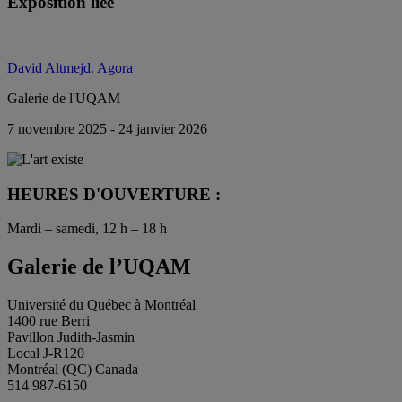
Exposition liée
David Altmejd. Agora
Galerie de l'UQAM
7 novembre 2025 - 24 janvier 2026
HEURES D'OUVERTURE :
Mardi – samedi, 12 h – 18 h
Galerie de l’UQAM
Université du Québec à Montréal
1400 rue Berri
Pavillon Judith-Jasmin
Local J-R120
Montréal (QC) Canada
514 987-6150