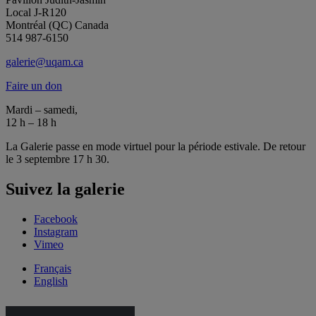
Local J-R120
Montréal (QC) Canada
514 987-6150
galerie@uqam.ca
Faire un don
Mardi – samedi,
12 h – 18 h
La Galerie passe en mode virtuel pour la période estivale. De retour
le 3 septembre 17 h 30.
Suivez la galerie
Facebook
Instagram
Vimeo
Français
English