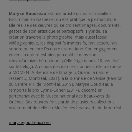
Maryse Goudreau
est une artiste qui vit et travaille à
Escuminac en Gaspésie, où elle pratique la permaculture.
Elle réalise des œuvres où se croisent images, documents,
gestes de soin artistique et participatifs. Hybride, sa
création traverse la photographie, mais aussi l’essai
vidéographique, les dispositifs immersifs, l’art action, l’art
sonore ou encore l’écriture dramatique. Son engagement
envers la nature est bien perceptible dans son
œuvre/archive thématique qu’elle érige depuis 10 ans déjà
sur le béluga. Au cours des dernières années, elle a exposé
à MOMENTA Biennale de l’image (« Quand la nature
ressent », Montréal, 2021), à la Biennale de Venise (Pavillon
du Centre PHI de Montréal, 2019). Maryse Goudreau a
remporté le prix Lynne-Cohen (2017), décerné en
partenariat avec le Musée national des beaux-arts du
Québec. Ses œuvres font partie de plusieurs collections,
notamment de celle du Musée des beaux-arts de Montréal.
marysegoudreau.com