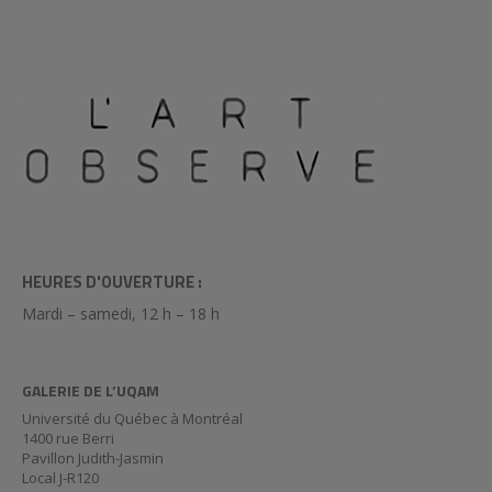
HEURES D'OUVERTURE :
Mardi – samedi, 12 h – 18 h
GALERIE DE L’UQAM
Université du Québec à Montréal
1400 rue Berri
Pavillon Judith-Jasmin
Local J-R120