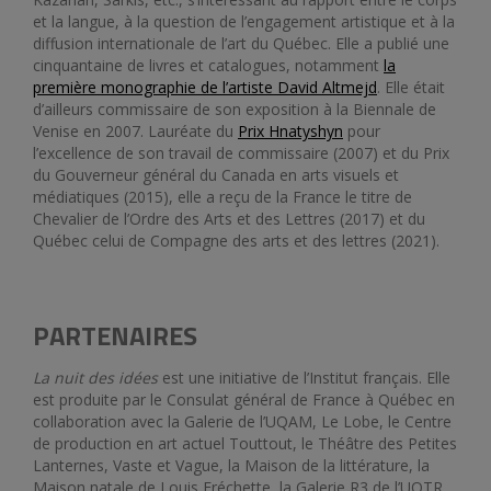
et la langue, à la question de l’engagement artistique et à la
diffusion internationale de l’art du Québec. Elle a publié une
cinquantaine de livres et catalogues, notamment
la
première monographie de l’artiste David Altmejd
. Elle était
d’ailleurs commissaire de son exposition à la Biennale de
Venise en 2007. Lauréate du
Prix Hnatyshyn
pour
l’excellence de son travail de commissaire (2007) et du Prix
du Gouverneur général du Canada en arts visuels et
médiatiques (2015), elle a reçu de la France le titre de
Chevalier de l’Ordre des Arts et des Lettres (2017) et du
Québec celui de Compagne des arts et des lettres (2021).
PARTENAIRES
La nuit des idées
est une initiative de l’Institut français. Elle
est produite par le Consulat général de France à Québec en
collaboration avec la Galerie de l’UQAM, Le Lobe, le Centre
de production en art actuel Touttout, le Théâtre des Petites
Lanternes, Vaste et Vague, la Maison de la littérature, la
Maison natale de Louis Fréchette, la Galerie R3 de l’UQTR.