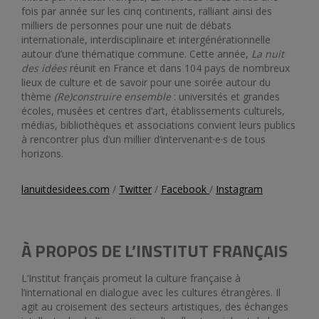
fois par année sur les cinq continents, ralliant ainsi des
milliers de personnes pour une nuit de débats
internationale, interdisciplinaire et intergénérationnelle
autour d’une thématique commune. Cette année,
La nuit
des idées
réunit en France et dans 104 pays de nombreux
lieux de culture et de savoir pour une soirée autour du
thème
(Re)construire ensemble
: universités et grandes
écoles, musées et centres d’art, établissements culturels,
médias, bibliothèques et associations convient leurs publics
à rencontrer plus d’un millier d’intervenant·e·s de tous
horizons.
lanuitdesidees.com
/
Twitter
/
Facebook
/
Instagram
À PROPOS DE L’INSTITUT FRANÇAIS
L’Institut français promeut la culture française à
l’international en dialogue avec les cultures étrangères. Il
agit au croisement des secteurs artistiques, des échanges