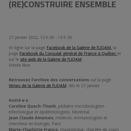
(RE)CONSTRUIRE ENSEMBLE
27 janvier 2022, 12 h 00 - 13 h 30
En ligne sur la page
Facebook de la Galerie de l’UQAM,
la
page
Facebook du Consulat général de France à Québec
et
sur le
site web de la Galerie de l’UQAM
Entrée libre
Retrouvez l’archive des conversations
sur la page
Vimeo de la Galerie de l’UQAM
dès le 27 janvier.
Invité·e·s
:
Caroline Quach-Thanh
, pédiatre microbiologiste-
infectiologue et épidémiologiste, Montréal
Jean Claude Ameisen
, médecin, immunologiste et
chercheur en biologie, Paris
Marie-Charlotte Franco
, muséologue, chargée de cours