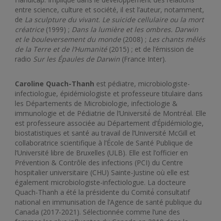
entre science, culture et société, il est l’auteur, notamment,
de
La sculpture du vivant. Le suicide cellulaire ou la mort
créatrice
(1999) ;
Dans la lumière et les ombres. Darwin
et le bouleversement du monde
(2008)
;
Les chants mêlés
de la Terre et de l’Humanité
(2015) ; et de l’émission de
radio
Sur les Épaules de Darwin
(France Inter).
Caroline Quach-Thanh
est pédiatre, microbiologiste-
infectiologue, épidémiologiste et professeure titulaire dans
les Départements de Microbiologie, infectiologie &
immunologie et de Pédiatrie de l’Université́ de Montréal. Elle
est professeure associée au Département d’Épidémiologie,
biostatistiques et santé au travail de l’Université McGill et
collaboratrice scientifique à l’École de Santé Publique de
l’Université libre de Bruxelles (ULB). Elle est l’officier en
Prévention & Contrôle des infections (PCI) du Centre
hospitalier universitaire (CHU) Sainte-Justine où elle est
également microbiologiste-infectiologue. La docteure
Quach-Thanh a été la présidente du Comité́ consultatif
national en immunisation de l’Agence de santé publique du
Canada (2017-2021). Sélectionnée comme l’une des