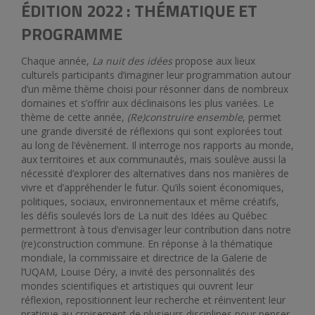
ÉDITION 2022 : THÉMATIQUE ET
PROGRAMME
Chaque année,
La nuit des idées
propose aux lieux
culturels participants d’imaginer leur programmation autour
d’un même thème choisi pour résonner dans de nombreux
domaines et s’offrir aux déclinaisons les plus variées. Le
thème de cette année,
(Re)construire ensemble
, permet
une grande diversité de réflexions qui sont explorées tout
au long de l’évènement. Il interroge nos rapports au monde,
aux territoires et aux communautés, mais soulève aussi la
nécessité d’explorer des alternatives dans nos manières de
vivre et d’appréhender le futur. Qu’ils soient économiques,
politiques, sociaux, environnementaux et même créatifs,
les défis soulevés lors de La nuit des Idées au Québec
permettront à tous d’envisager leur contribution dans notre
(re)construction commune. En réponse à la thématique
mondiale, la commissaire et directrice de la Galerie de
l’UQAM, Louise Déry, a invité des personnalités des
mondes scientifiques et artistiques qui ouvrent leur
réflexion, repositionnent leur recherche et réinventent leur
pratique au croisement de plusieurs disciplines pour penser