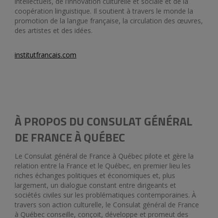
intellectuels, de l’innovation culturelle et sociale et de la
coopération linguistique. Il soutient à travers le monde la
promotion de la langue française, la circulation des œuvres,
des artistes et des idées.
institutfrancais.com
À PROPOS DU CONSULAT GÉNÉRAL
DE FRANCE À QUÉBEC
Le Consulat général de France à Québec pilote et gère la
relation entre la France et le Québec, en premier lieu les
riches échanges politiques et économiques et, plus
largement, un dialogue constant entre dirigeants et
sociétés civiles sur les problématiques contemporaines. À
travers son action culturelle, le Consulat général de France
à Québec conseille, conçoit, développe et promeut des