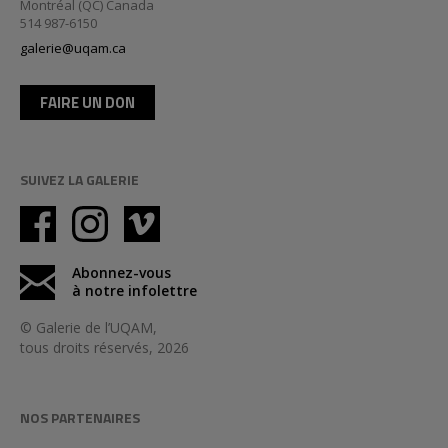
Montréal (QC) Canada
514 987-6150
galerie@uqam.ca
FAIRE UN DON
SUIVEZ LA GALERIE
Abonnez-vous
à notre infolettre
© Galerie de l’UQAM,
tous droits réservés, 2026
NOS PARTENAIRES