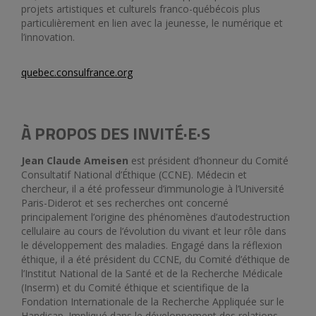
projets artistiques et culturels franco-québécois plus
particulièrement en lien avec la jeunesse, le numérique et
l’innovation.
quebec.consulfrance.org
À PROPOS DES INVITÉ·E·S
Jean Claude Ameisen
est président d’honneur du Comité
Consultatif National d’Éthique (CCNE). Médecin et
chercheur, il a été professeur d’immunologie à l’Université
Paris-Diderot et ses recherches ont concerné
principalement l’origine des phénomènes d’autodestruction
cellulaire au cours de l’évolution du vivant et leur rôle dans
le développement des maladies. Engagé dans la réflexion
éthique, il a été président du CCNE, du Comité d’éthique de
l’Institut National de la Santé et de la Recherche Médicale
(Inserm) et du Comité éthique et scientifique de la
Fondation Internationale de la Recherche Appliquée sur le
Handicap. Impliqué dans le développement des relations