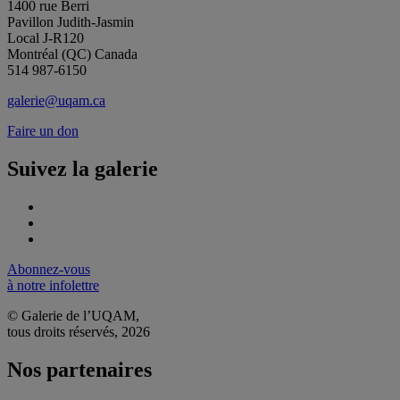
1400 rue Berri
Pavillon Judith-Jasmin
Local J-R120
Montréal (QC) Canada
514 987-6150
galerie@uqam.ca
Faire un don
Suivez la galerie
Abonnez-vous
à notre infolettre
© Galerie de l’UQAM,
tous droits réservés, 2026
Nos partenaires