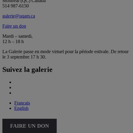
Montréal (QC) Canada
514 987-6150
galerie@uqam.ca
Faire un don
Mardi – samedi,
12 h – 18 h
La Galerie passe en mode virtuel pour la période estivale. De retour
le 3 septembre 17 h 30.
Suivez la galerie
Français
English
FAIRE UN DON