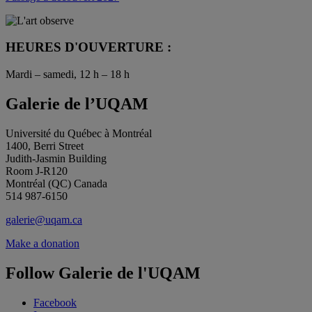
HEURES D'OUVERTURE :
Mardi – samedi, 12 h – 18 h
Galerie de l’UQAM
Université du Québec à Montréal
1400, Berri Street
Judith-Jasmin Building
Room J-R120
Montréal (QC) Canada
514 987-6150
galerie@uqam.ca
Make a donation
Follow Galerie de l'UQAM
Facebook