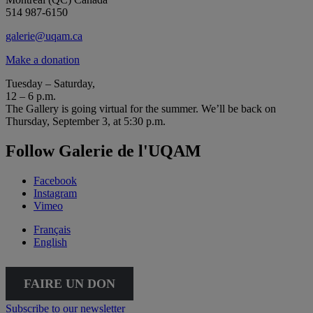
514 987-6150
galerie@uqam.ca
Make a donation
Tuesday – Saturday,
12 – 6 p.m.
The Gallery is going virtual for the summer. We’ll be back on
Thursday, September 3, at 5:30 p.m.
Follow Galerie de l'UQAM
Facebook
Instagram
Vimeo
Français
English
FAIRE UN DON
Subscribe to our newsletter