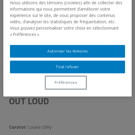
Nous utilisons des témoins (cookies) afin de collecter des
informations qui nous permettent d’améliorer votre
expérience sur le site, de vous proposer des contenus
vidéo, d’analyser les statistiques de fréquentation, etc.
Vous pouvez personnaliser votre choix en sélectionnant
« Préférences ».
Autoriser les témoins
Tout refuser
Credits
Préférences
JANA STERBAK. THINKING
OUT LOUD
Curator:
Louise Déry