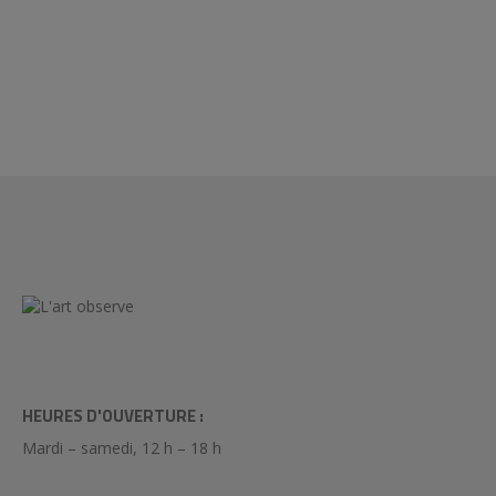
HEURES D'OUVERTURE :
Mardi – samedi, 12 h – 18 h