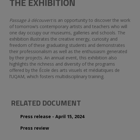
THE EXHIBITION
Passage à découvert
is an opportunity to discover the work
of tomorrow’s contemporary artists and teachers who will
one day occupy our museums, galleries and schools. The
exhibition illustrates the creative energy, curiosity and
freedom of these graduating students and demonstrates
their professionalism as well as the enthusiasm generated
by their projects. An annual event, this exhibition also
highlights the richness and diversity of the programs
offered by the École des arts visuels et médiatiques de
l’UQAM, which fosters multidisciplinary training.
RELATED DOCUMENT
Press release - April 15, 2024
Press review