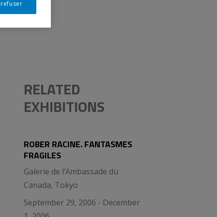
 refuser
RELATED
EXHIBITIONS
ROBER RACINE. FANTASMES
FRAGILES
Galerie de l’Ambassade du
Canada, Tokyo
September 29, 2006 - December
1, 2006