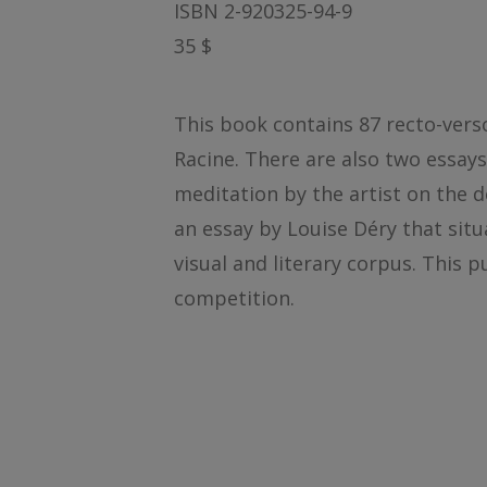
ISBN 2-920325-94-9
35 $
This book contains 87 recto-vers
Racine. There are also two essays
meditation by the artist on the d
an essay by Louise Déry that situ
visual and literary corpus. This 
competition.