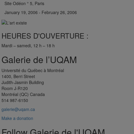
Site Odéon ° 5, Paris
January 19, 2006 - February 26, 2006
HEURES D'OUVERTURE :
Mardi – samedi, 12 h – 18 h
Galerie de l’UQAM
Université du Québec à Montréal
1400, Berri Street
Judith-Jasmin Building
Room J-R120
Montréal (QC) Canada
514 987-6150
galerie@uqam.ca
Make a donation
Follow Galerie de l'UQAM