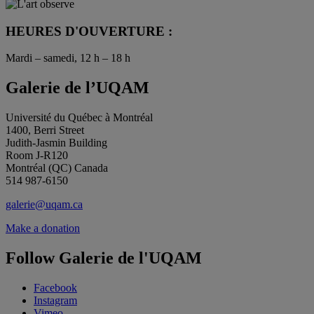
HEURES D'OUVERTURE :
Mardi – samedi, 12 h – 18 h
Galerie de l’UQAM
Université du Québec à Montréal
1400, Berri Street
Judith-Jasmin Building
Room J-R120
Montréal (QC) Canada
514 987-6150
galerie@uqam.ca
Make a donation
Follow Galerie de l'UQAM
Facebook
Instagram
Vimeo