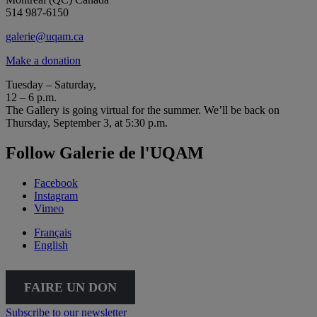
514 987-6150
galerie@uqam.ca
Make a donation
Tuesday – Saturday,
12 – 6 p.m.
The Gallery is going virtual for the summer. We’ll be back on
Thursday, September 3, at 5:30 p.m.
Follow Galerie de l'UQAM
Facebook
Instagram
Vimeo
Français
English
FAIRE UN DON
Subscribe to our newsletter