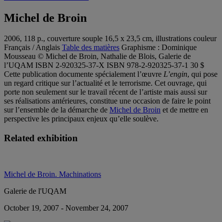
Michel de Broin
2006, 118 p., couverture souple 16,5 x 23,5 cm, illustrations couleur
Français / Anglais
Table des matières
Graphisme : Dominique
Mousseau © Michel de Broin, Nathalie de Blois, Galerie de
l’UQAM ISBN 2-920325-37-X ISBN 978-2-920325-37-1 30 $
Cette publication documente spécialement l’œuvre
L’engin
, qui pose
un regard critique sur l’actualité et le terrorisme. Cet ouvrage, qui
porte non seulement sur le travail récent de l’artiste mais aussi sur
ses réalisations antérieures, constitue une occasion de faire le point
sur l’ensemble de la démarche de
Michel de Broin
et de mettre en
perspective les principaux enjeux qu’elle soulève.
Related exhibition
Michel de Broin. Machinations
Galerie de l'UQAM
October 19, 2007 - November 24, 2007