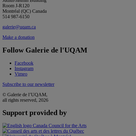
Judith-Jasmin Building
Room J-R120
Montréal (QC) Canada
514 987-6150
galerie@uqam.ca
Make a donation
Follow Galerie de l'UQAM
Facebook
Instagram
Vimeo
Subscribe to our newsletter
© Galerie de l’UQAM,
all rights reserved, 2026
Support provided by