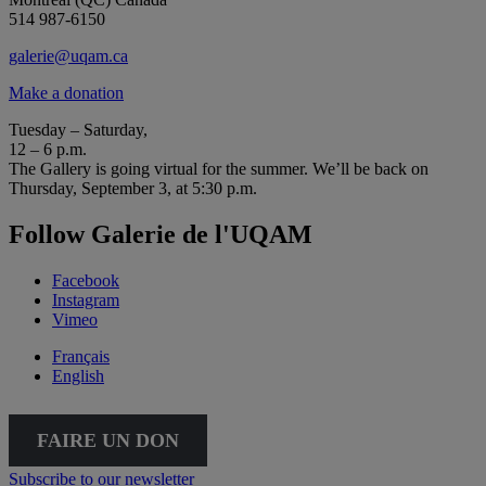
514 987-6150
galerie@uqam.ca
Make a donation
Tuesday – Saturday,
12 – 6 p.m.
The Gallery is going virtual for the summer. We’ll be back on
Thursday, September 3, at 5:30 p.m.
Follow Galerie de l'UQAM
Facebook
Instagram
Vimeo
Français
English
FAIRE UN DON
Subscribe to our newsletter