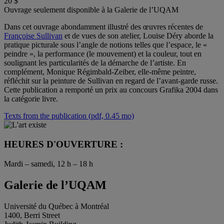
20 $
Ouvrage seulement disponible à la Galerie de l’UQAM
Dans cet ouvrage abondamment illustré des œuvres récentes de
Françoise Sullivan
et de vues de son atelier, Louise Déry aborde la
pratique picturale sous l’angle de notions telles que l’espace, le «
peindre », la performance (le mouvement) et la couleur, tout en
soulignant les particularités de la démarche de l’artiste. En
complément, Monique Régimbald-Zeiber, elle-même peintre,
réfléchit sur la peinture de Sullivan en regard de l’avant-garde russe.
Cette publication a remporté un prix au concours Grafika 2004 dans
la catégorie livre.
Texts from the publication (pdf, 0.45 mo)
HEURES D'OUVERTURE :
Mardi – samedi, 12 h – 18 h
Galerie de l’UQAM
Université du Québec à Montréal
1400, Berri Street