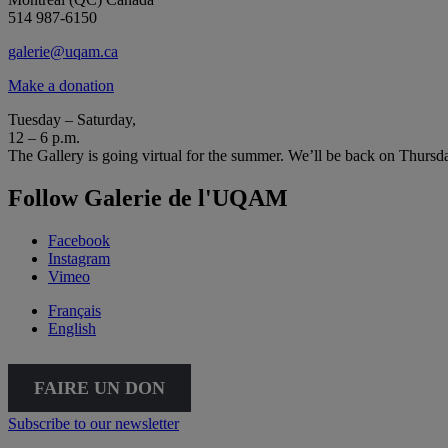
514 987-6150
galerie@uqam.ca
Make a donation
Tuesday – Saturday,
12 – 6 p.m.
The Gallery is going virtual for the summer. We’ll be back on Thursd
Follow Galerie de l'UQAM
Facebook
Instagram
Vimeo
Français
English
FAIRE UN DON
Subscribe to our newsletter