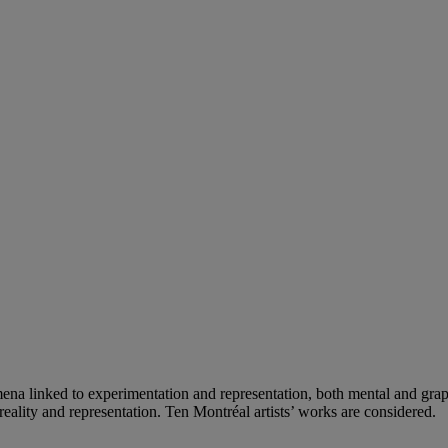
mena linked to experimentation and representation, both mental and gra
eality and representation. Ten Montréal artists’ works are considered.