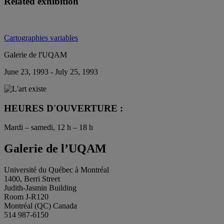
Related exhibition
Cartographies variables
Galerie de l'UQAM
June 23, 1993 - July 25, 1993
HEURES D'OUVERTURE :
Mardi – samedi, 12 h – 18 h
Galerie de l’UQAM
Université du Québec à Montréal
1400, Berri Street
Judith-Jasmin Building
Room J-R120
Montréal (QC) Canada
514 987-6150