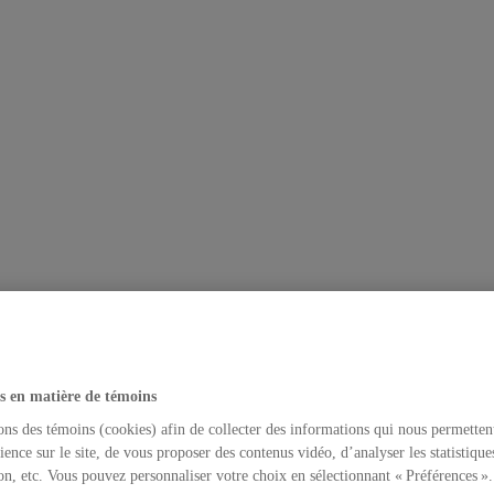
s en matière de témoins
ons des témoins (cookies) afin de collecter des informations qui nous permetten
ience sur le site, de vous proposer des contenus vidéo, d’analyser les statistique
on, etc. Vous pouvez personnaliser votre choix en sélectionnant « Préférences ».