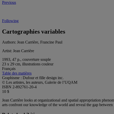
Previous
Following
Cartographies variables
Authors:
Jean Carrière, Francine Paul
Artist:
Jean Carrière
1993, 47 p., couverture souple
23 x 29 cm, illustrations couleur
Français
Table des matières
Graphisme : Dufour et fille design inc.
© Les artistes, les auteurs, Galerie de l’UQAM
ISBN 2-892761-20-4
10 $
Jean Carrière looks at organizational and spatial appropriation pheno
arts confront our knowledge of the world and reveal the gap between r