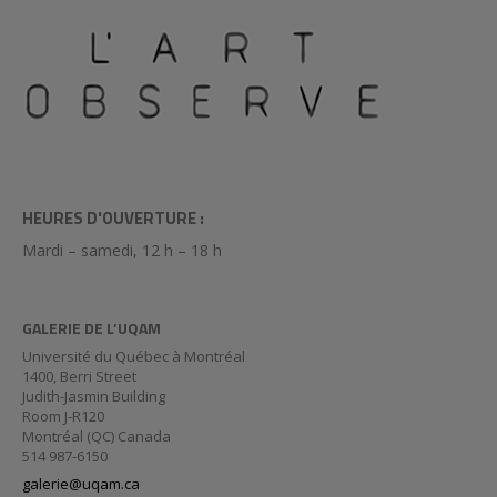
HEURES D'OUVERTURE :
Mardi – samedi, 12 h – 18 h
GALERIE DE L’UQAM
Université du Québec à Montréal
1400, Berri Street
Judith-Jasmin Building
Room J-R120
Montréal (QC) Canada
514 987-6150
galerie@uqam.ca